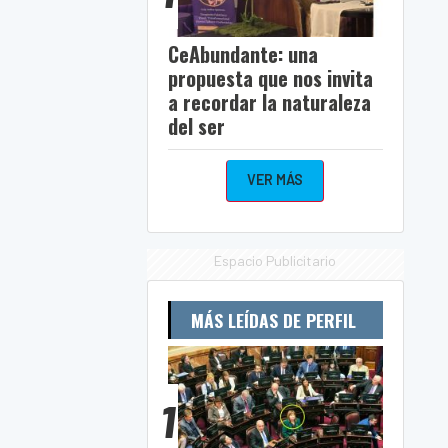
CeAbundante: una
propuesta que nos invita
a recordar la naturaleza
del ser
VER MÁS
Espacio Publicitario
MÁS LEÍDAS DE PERFIL
1