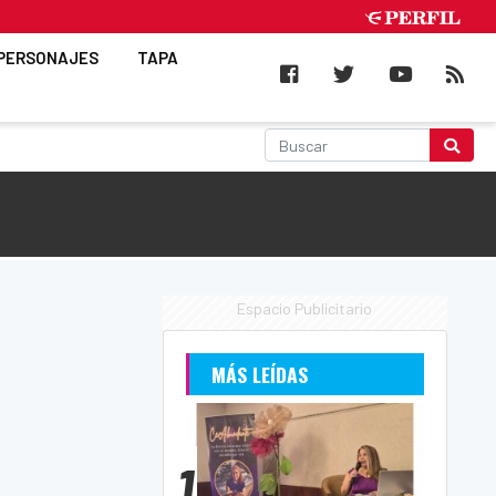
PERSONAJES
TAPA
Espacio Publicitario
MÁS LEÍDAS
1