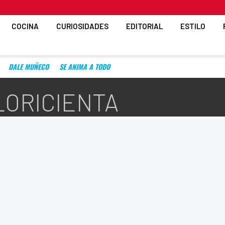
COCINA
CURIOSIDADES
EDITORIAL
ESTILO
DALE MUÑECO
SE ANIMA A TODO
LORICIENTA