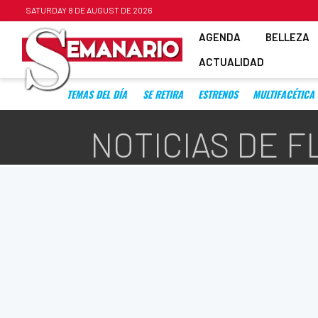
SATURDAY 8 DE AUGUST DE 2026
AGENDA
BELLEZA
ACTUALIDAD
TEMAS DEL DÍA
SE RETIRA
ESTRENOS
MULTIFACÉTICA
NOTICIAS DE F