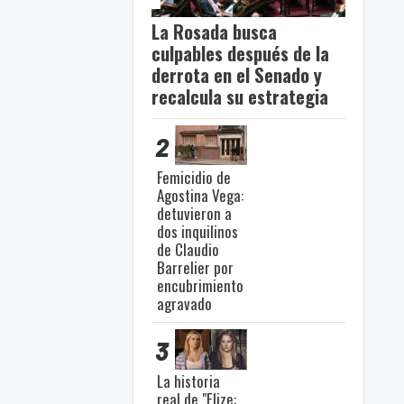
La Rosada busca
culpables después de la
derrota en el Senado y
recalcula su estrategia
2
Femicidio de
Agostina Vega:
detuvieron a
dos inquilinos
de Claudio
Barrelier por
encubrimiento
agravado
3
La historia
real de "Elize: