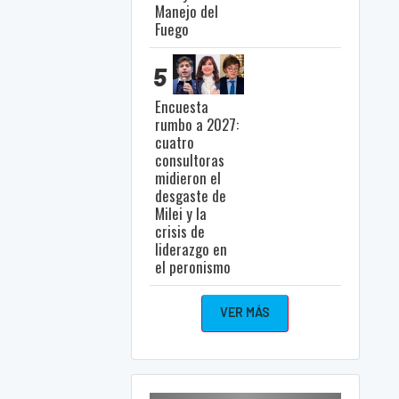
Manejo del
Fuego
5
Encuesta
rumbo a 2027:
cuatro
consultoras
midieron el
desgaste de
Milei y la
crisis de
liderazgo en
el peronismo
VER MÁS