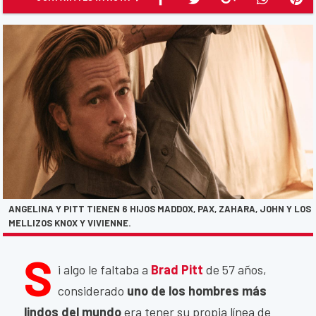
ANGELINA Y PITT TIENEN 6 HIJOS MADDOX, PAX, ZAHARA, JOHN Y LOS
MELLIZOS KNOX Y VIVIENNE.
S
i algo le faltaba a
Brad Pitt
de 57 años,
considerado
uno de los hombres más
lindos del mundo
era tener su propia línea de