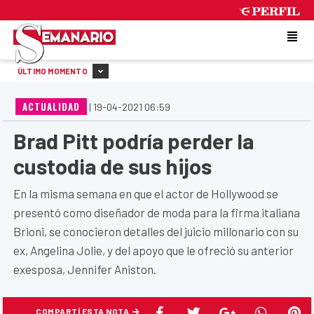
SATURDAY 8 DE AUGUST DE 2026
ÚLTIMO MOMENTO
ACTUALIDAD
|
19-04-2021 06:59
Brad Pitt podría perder la
custodia de sus hijos
En la misma semana en que el actor de Hollywood se
presentó como diseñador de moda para la firma italiana
Brioni, se conocieron detalles del juicio millonario con su
ex, Angelina Jolie, y del apoyo que le ofreció su anterior
exesposa, Jennifer Aniston.
COMPARTÍ ESTA NOTA