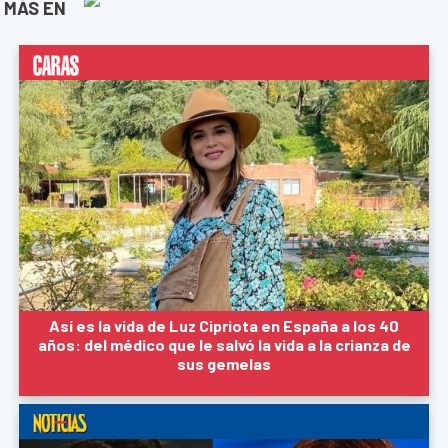
MÁS EN
Así es la vida de Luz Cipriota en España a los 40
años: del médico que le salvó la vida a la crianza de
sus gemelas