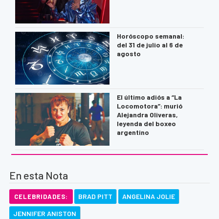
Horóscopo semanal:
del 31 de julio al 6 de
agosto
El último adiós a “La
Locomotora”: murió
Alejandra Oliveras,
leyenda del boxeo
argentino
En esta Nota
BRAD PITT
ANGELINA JOLIE
CELEBRIDADES:
JENNIFER ANISTON