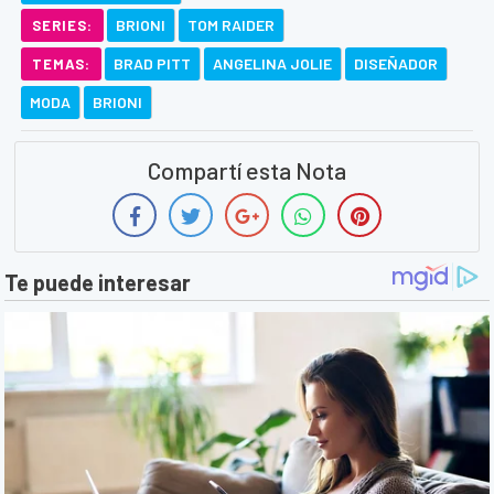
BRIONI
TOM RAIDER
SERIES:
BRAD PITT
ANGELINA JOLIE
DISEÑADOR
TEMAS:
MODA
BRIONI
Compartí esta Nota