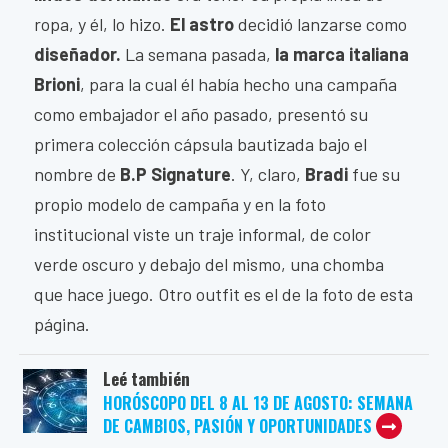
ropa, y él, lo hizo.
El astro
decidió lanzarse como
diseñador.
La semana pasada,
la marca italiana
Brioni
, para la cual él había hecho una campaña
como embajador el año pasado, presentó su
primera colección cápsula bautizada bajo el
nombre de
B.P Signature
. Y, claro,
Bradi
fue su
propio modelo de campaña y en la foto
institucional viste un traje informal, de color
verde oscuro y debajo del mismo, una chomba
que hace juego. Otro outfit es el de la foto de esta
página.
Leé también
HORÓSCOPO DEL 8 AL 13 DE AGOSTO: SEMANA
DE CAMBIOS, PASIÓN Y OPORTUNIDADES