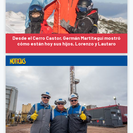
Desde el Cerro Castor, Germán Martitegui mostró
cómo están hoy sus hijos, Lorenzo y Lautaro