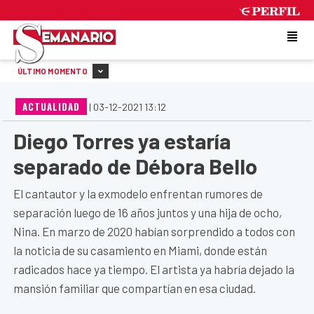
SATURDAY 8 DE AUGUST DE 2026
ÚLTIMO MOMENTO
ACTUALIDAD
|
03-12-2021 13:12
Diego Torres ya estaría
separado de Débora Bello
El cantautor y la exmodelo enfrentan rumores de
separación luego de 16 años juntos y una hija de ocho,
Nina. En marzo de 2020 habían sorprendido a todos con
la noticia de su casamiento en Miami, donde están
radicados hace ya tiempo. El artista ya habría dejado la
mansión familiar que compartían en esa ciudad.