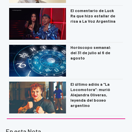
El comentario de Luck
Ra que hizo estallar de
risa a La Voz Argentina
Horóscopo semanal:
del 31 de julio al 6 de
agosto
El último adiós a “La
Locomotora”: murió
Alejandra Oliveras,
leyenda del boxeo
argentino
En esta Nota