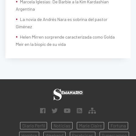
Marcela Iglesias: De Barbie a la Kim Kardashian
Argentina
La novia de Andrés Nara es sobrina del pastor
Giménez
Helen Mirren sorprende caracterizada como Golda
Meir en la biopic de su vida
Diario Perfil
Noticias
Marie Claire
Fortuna
Hombre
Weekend
Parabrisas
Supercampo