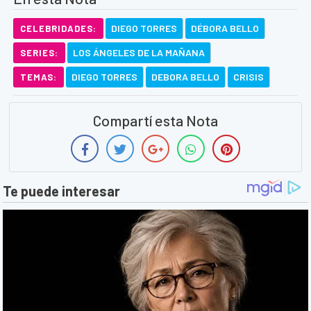
DIEGO TORRES
DÉBORA BELLO
CELEBRIDADES:
LOS ÁNGELES DE LA MAÑANA
SERIES:
DIEGO TORRES
DEBORA BELLO
CRISIS
TEMAS:
Compartí esta Nota