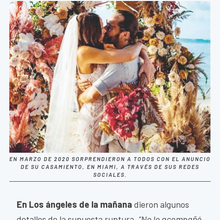
EN MARZO DE 2020 SORPRENDIERON A TODOS CON EL ANUNCIO
DE SU CASAMIENTO, EN MIAMI, A TRAVÉS DE SUS REDES
SOCIALES.
En Los ángeles de la mañana
dieron algunos
detalles de la supuesta ruptura.
“No lo acompañó