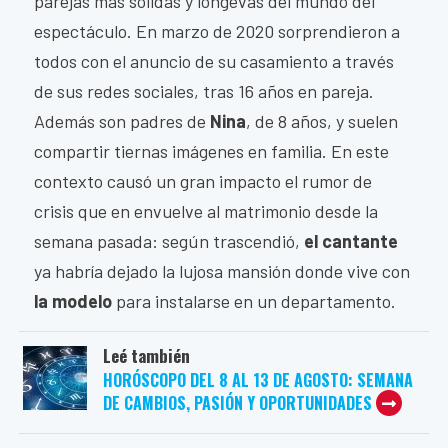
parejas más sólidas y longevas del mundo del
espectáculo. En marzo de 2020 sorprendieron a
todos con el anuncio de su casamiento a través
de sus redes sociales, tras 16 años en pareja.
Además son padres de
Nina
, de 8 años, y suelen
compartir tiernas imágenes en familia. En este
contexto causó un gran impacto el rumor de
crisis que en envuelve al matrimonio desde la
semana pasada: según trascendió,
el cantante
ya habría dejado la lujosa mansión donde vive con
la modelo
para instalarse en un departamento.
Leé también
HORÓSCOPO DEL 8 AL 13 DE AGOSTO: SEMANA
DE CAMBIOS, PASIÓN Y OPORTUNIDADES