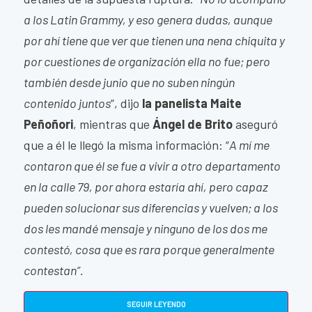
a los Latin Grammy, y eso genera dudas, aunque
por ahí tiene que ver que tienen una nena chiquita y
por cuestiones de organización ella no fue; pero
también desde junio que no suben ningún
contenido juntos
”, dijo
la panelista Maite
Peñoñori
, mientras que
Ángel de Brito
aseguró
que a él le llegó la misma información: “
A mí me
contaron que él se fue a vivir a otro departamento
en la calle 79, por ahora estaría ahí, pero capaz
pueden solucionar sus diferencias y vuelven; a los
dos les mandé mensaje y ninguno de los dos me
contestó, cosa que es rara porque generalmente
contestan”.
SEGUIR LEYENDO