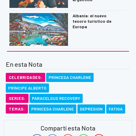
Albania: el nuevo
tesoro turístico de
Europa
En esta Nota
PRINCESA CHARLENE
CELEBRIDADES:
PRÍNCIPE ALBERTO
PARACELSUS RECOVERY
SERIES:
PRINCESA CHARLENE
DEPRESION
FATIGA
TEMAS:
Compartí esta Nota