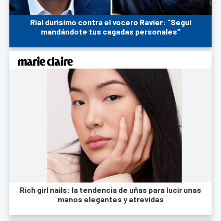
Rial durísimo contra el vocero Ravier: "Seguí
mandándote tus cagadas personales"
Rich girl nails: la tendencia de uñas para lucir unas
manos elegantes y atrevidas