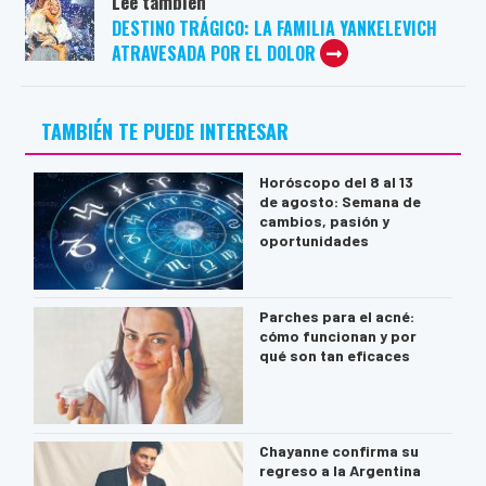
Leé también
DESTINO TRÁGICO: LA FAMILIA YANKELEVICH
ATRAVESADA POR EL DOLOR
TAMBIÉN TE PUEDE INTERESAR
Horóscopo del 8 al 13
de agosto: Semana de
cambios, pasión y
oportunidades
Parches para el acné:
cómo funcionan y por
qué son tan eficaces
Chayanne confirma su
regreso a la Argentina