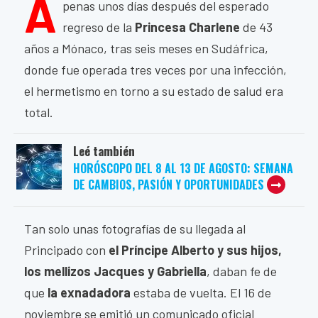
A
penas unos días después del esperado
regreso de la
Princesa Charlene
de 43
años a Mónaco, tras seis meses en Sudáfrica,
donde fue operada tres veces por una infección,
el hermetismo en torno a su estado de salud era
total.
Leé también
HORÓSCOPO DEL 8 AL 13 DE AGOSTO: SEMANA
DE CAMBIOS, PASIÓN Y OPORTUNIDADES
Tan solo unas fotografías de su llegada al
Principado con
el Príncipe Alberto y sus hijos,
los mellizos Jacques y Gabriella
, daban fe de
que
la exnadadora
estaba de vuelta. El 16 de
noviembre se emitió un comunicado oficial