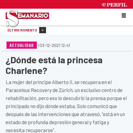
THURSDAY 6 DE AUGUST DE 2026
ÚLTIMO MOMENTO
ACTUALIDAD
|
03-12-2021 12:41
¿Dónde está la princesa
Charlene?
La mujer del príncipe Alberto II, se recupera en el
Paracelsus Recovery de Zúrich, un exclusivo centro de
rehabilitación, pero eso lo descubrió la prensa porque el
principado no dijo dónde estaba. Solo comunicó que
después de las intervenciones que atravesó, "está en un
estado de profunda depresión general y fatiga y
necesita recuperarse".