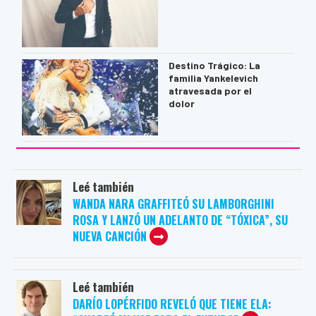
Destino Trágico: La
familia Yankelevich
atravesada por el
dolor
Leé también
WANDA NARA GRAFFITEÓ SU LAMBORGHINI
ROSA Y LANZÓ UN ADELANTO DE “TÓXICA”, SU
NUEVA CANCIÓN
Leé también
DARÍO LOPÉRFIDO REVELÓ QUE TIENE ELA: