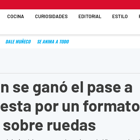
COCINA
CURIOSIDADES
EDITORIAL
ESTILO
DALE MUÑECO
SE ANIMA A TODO
 se ganó el pase a
uesta por un formato
 sobre ruedas