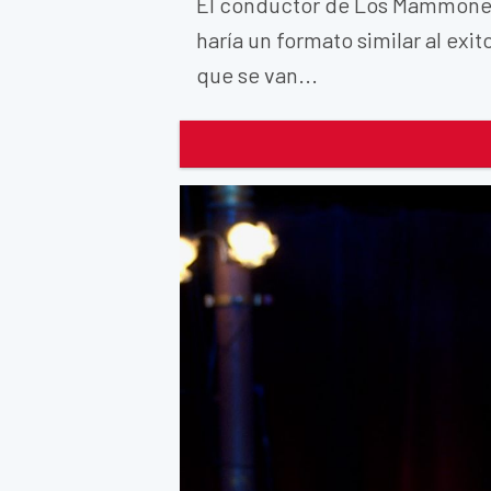
El conductor de Los Mammones 
haría un formato similar al exi
que se van...