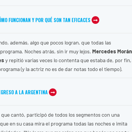
ÓMO FUNCIONAN Y POR QUÉ SON TAN EFICACES
ando, además, algo que pocos logran, que todas las
programa. Noches atrás, sin ir muy lejos,
Mercedes Morán
es
y repitió varias veces lo contenta que estaba de, por fin,
programa (y la actriz no es de dar notas todo el tiempo).
EGRESO A LA ARGENTINA
no que cantó, participó de todos los segmentos con una
que en su casa mira el programa todas las noches e imita