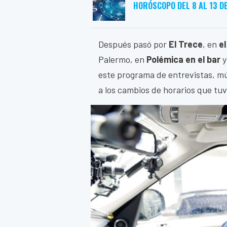
HORÓSCOPO DEL 8 AL 13 D
Después pasó por
El Trece
, en
el
Palermo, en
Polémica en el bar
y
este programa de entrevistas, mú
a los cambios de horarios que tuvo