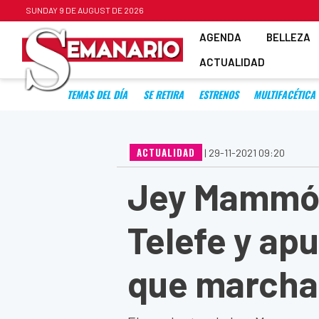
SUNDAY 9 DE AUGUST DE 2026
AGENDA
BELLEZA
ACTUALIDAD
TEMAS DEL DÍA
SE RETIRA
ESTRENOS
MULTIFACÉTICA
ACTUALIDAD
|
29-11-2021 09:20
Jey Mammón
Telefe y ap
que marcha