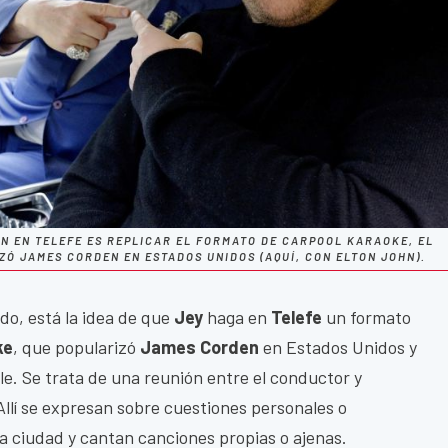
N EN TELEFE ES REPLICAR EL FORMATO DE CARPOOL KARAOKE, EL
Ó JAMES CORDEN EN ESTADOS UNIDOS (AQUÍ, CON ELTON JOHN).
do, está la idea de que
Jey
haga en
Telefe
un formato
ke
, que popularizó
James Corden
en Estados Unidos y
le. Se trata de una reunión entre el conductor y
Allí se expresan sobre cuestiones personales o
la ciudad y cantan canciones propias o ajenas.