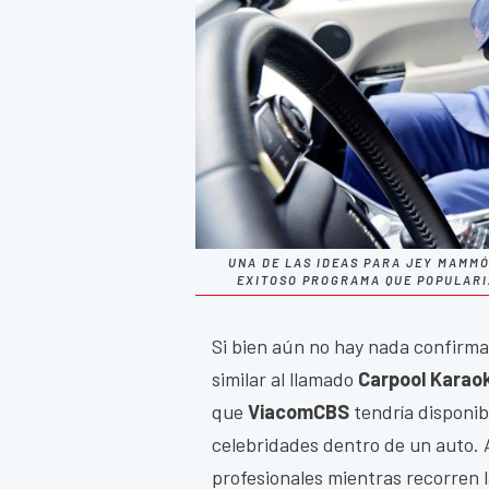
UNA DE LAS IDEAS PARA JEY MAMMÓ
EXITOSO PROGRAMA QUE POPULARIZ
Si bien aún no hay nada confirma
similar al llamado
Carpool Karao
que
ViacomCBS
tendría disponib
celebridades dentro de un auto. 
profesionales mientras recorren 