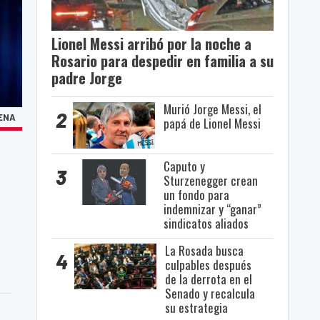
Lionel Messi arribó por la noche a
Rosario para despedir en familia a su
padre Jorge
Murió Jorge Messi, el
2
UENA
papá de Lionel Messi
Caputo y
3
Sturzenegger crean
un fondo para
indemnizar y “ganar”
sindicatos aliados
La Rosada busca
4
culpables después
de la derrota en el
Senado y recalcula
su estrategia