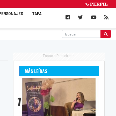
PERSONAJES
TAPA
Espacio Publicitario
MÁS LEÍDAS
1