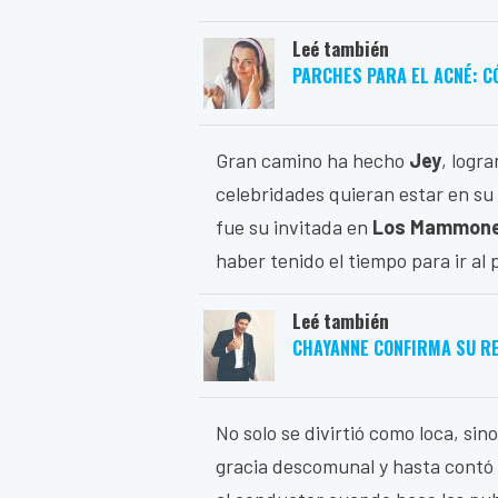
Leé también
PARCHES PARA EL ACNÉ: C
Gran camino ha hecho
Jey
, logr
celebridades quieran estar en su 
fue su invitada en
Los Mammon
haber tenido el tiempo para ir al 
Leé también
CHAYANNE CONFIRMA SU R
No solo se divirtió como loca, si
gracia descomunal y hasta contó 