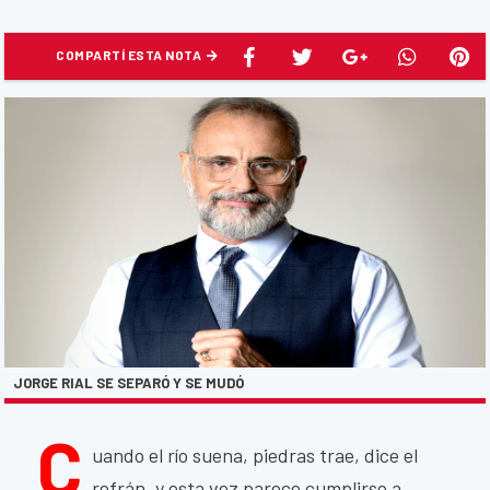
COMPARTÍ ESTA NOTA
JORGE RIAL SE SEPARÓ Y SE MUDÓ
C
uando el río suena, piedras trae, dice el
refrán, y esta vez parece cumplirse a