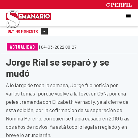
MONDAY 10 DE AUGUST DE 2026
ÚLTIMO MOMENTO
ACTUALIDAD
|
04-03-2022 08:27
Jorge Rial se separó y se
mudó
A lo largo de toda la semana, Jorge fue noticia por
varios temas: porque vuelve a la tevé, en C5N, por una
pelea tremenda con Elizabeth Vernaci y, ya al cierre de
esta edición, por la cofirmación de su separación de
Romina Pereiro, con quien se había casado en 2019 tras
dos años de novios. Ya está todo lo legal arreglado y en
breve lo anunciarán.