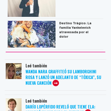
Destino Trágico: La
familia Yankelevich
atravesada por el
dolor
Leé también
WANDA NARA GRAFFITEÓ SU LAMBORGHINI
ROSA Y LANZÓ UN ADELANTO DE “TÓXICA”, SU
NUEVA CANCIÓN
Leé también
DARÍO LOPÉRFIDO REVELÓ QUE TIENE ELA: