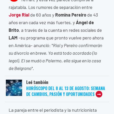
rajatabla. Los rumores de separación entre
Jorge Rial
de 60 años y
Romina Pereiro
de 43
años eran cada vez más fuertes, y
Ángel de
Brito
, a través de la cuenta en redes sociales de
LAM
-su programa que pronto vuelve pero ahora
en América- anunció: "
Rial y Pereiro confirmarán
su divorcio en breve. Ya está todo acordado (lo
legal). El se mudó a Palermo, ella sigue en la casa
de Belgrano
".
Leé también
HORÓSCOPO DEL 8 AL 13 DE AGOSTO: SEMANA
DE CAMBIOS, PASIÓN Y OPORTUNIDADES
La pareja entre el periodista y la nutricionista