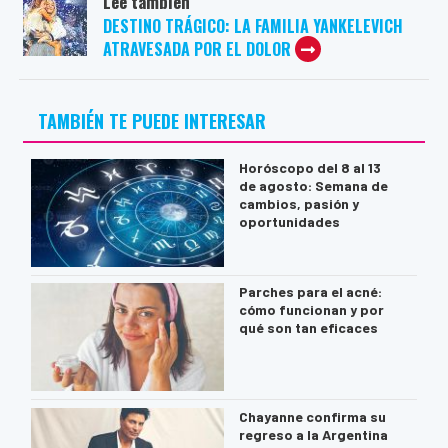
Leé también
DESTINO TRÁGICO: LA FAMILIA YANKELEVICH
ATRAVESADA POR EL DOLOR
TAMBIÉN TE PUEDE INTERESAR
Horóscopo del 8 al 13
de agosto: Semana de
cambios, pasión y
oportunidades
Parches para el acné:
cómo funcionan y por
qué son tan eficaces
Chayanne confirma su
regreso a la Argentina