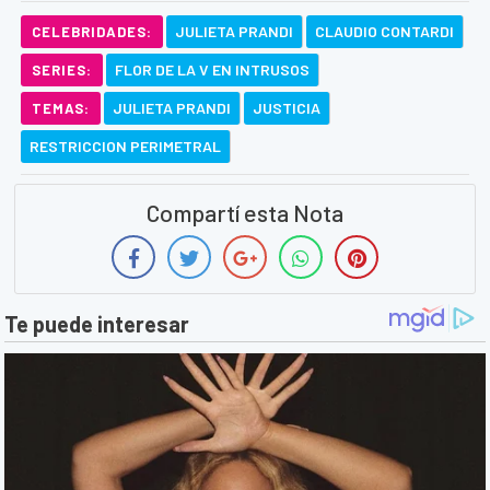
JULIETA PRANDI
CLAUDIO CONTARDI
CELEBRIDADES:
FLOR DE LA V EN INTRUSOS
SERIES:
JULIETA PRANDI
JUSTICIA
TEMAS:
RESTRICCION PERIMETRAL
Compartí esta Nota