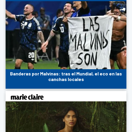
Banderas por Malvinas: tras el Mundial, el eco en las
canchas locales