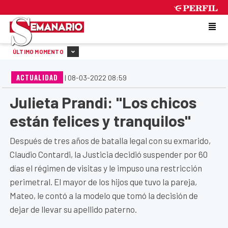
SUNDAY 9 DE AUGUST DE 2026
ÚLTIMO MOMENTO
ACTUALIDAD
|
08-03-2022 08:59
Julieta Prandi: "Los chicos
están felices y tranquilos"
Después de tres años de batalla legal con su exmarido,
Claudio Contardi, la Justicia decidió suspender por 60
días el régimen de visitas y le impuso una restricción
perimetral. El mayor de los hijos que tuvo la pareja,
Mateo, le contó a la modelo que tomó la decisión de
dejar de llevar su apellido paterno.