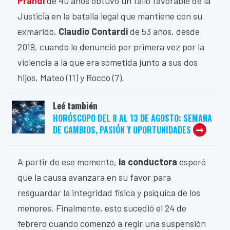
Prandi
de 40 años obtuvo un fallo favorable de la
Justicia en la batalla legal que mantiene con su
exmarido,
Claudio Contardi
de 53 años, desde
2019, cuando lo denunció por primera vez por la
violencia a la que era sometida junto a sus dos
hijos, Mateo (11) y Rocco (7).
Leé también
HORÓSCOPO DEL 8 AL 13 DE AGOSTO: SEMANA
DE CAMBIOS, PASIÓN Y OPORTUNIDADES
A partir de ese momento,
la conductora
esperó
que la causa avanzara en su favor para
resguardar la integridad física y psíquica de los
menores. Finalmente, esto sucedió el 24 de
febrero cuando comenzó a regir una suspensión