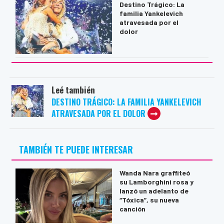
Destino Trágico: La
familia Yankelevich
atravesada por el
dolor
Leé también
DESTINO TRÁGICO: LA FAMILIA YANKELEVICH
ATRAVESADA POR EL DOLOR
TAMBIÉN TE PUEDE INTERESAR
Wanda Nara graffiteó
su Lamborghini rosa y
lanzó un adelanto de
“Tóxica”, su nueva
canción