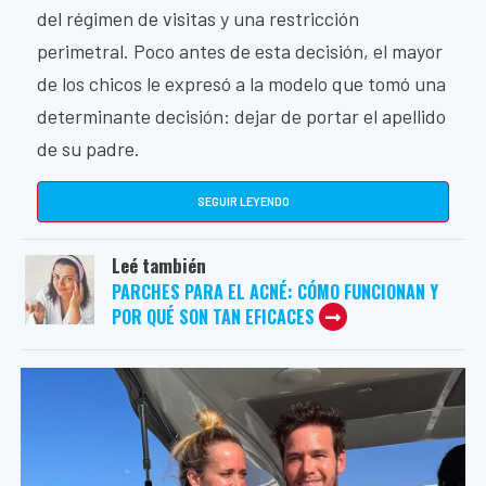
del régimen de visitas y una restricción
perimetral. Poco antes de esta decisión, el mayor
de los chicos le expresó a la modelo que tomó una
determinante decisión: dejar de portar el apellido
de su padre.
SEGUIR LEYENDO
Leé también
PARCHES PARA EL ACNÉ: CÓMO FUNCIONAN Y
POR QUÉ SON TAN EFICACES