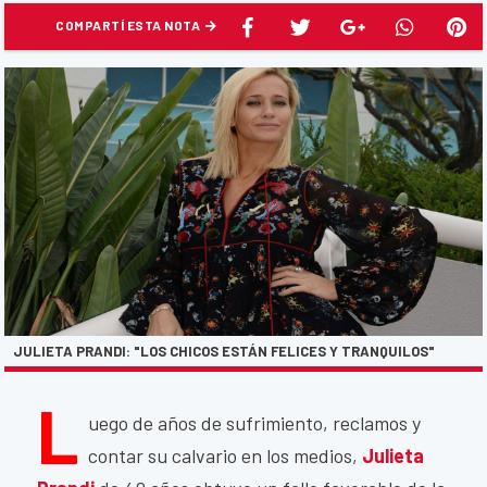
COMPARTÍ ESTA NOTA
JULIETA PRANDI: "LOS CHICOS ESTÁN FELICES Y TRANQUILOS"
L
uego de años de sufrimiento, reclamos y
contar su calvario en los medios,
Julieta