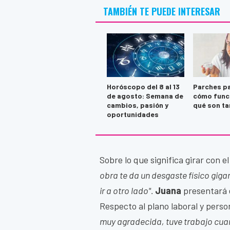
TAMBIÉN TE PUEDE INTERESAR
Horóscopo del 8 al 13
Parches pa
de agosto: Semana de
cómo func
cambios, pasión y
qué son ta
oportunidades
Sobre lo que significa girar con 
obra te da un desgaste físico gigan
ir a otro lado".
Juana
presentará 
Respecto al plano laboral y perso
muy agradecida, tuve trabajo cu