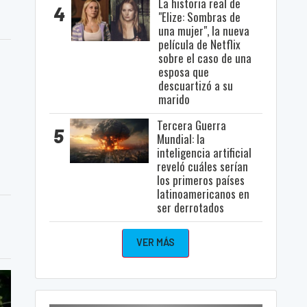
La historia real de
4
"Elize: Sombras de
una mujer", la nueva
película de Netflix
sobre el caso de una
esposa que
descuartizó a su
marido
Tercera Guerra
5
Mundial: la
inteligencia artificial
reveló cuáles serían
los primeros países
latinoamericanos en
ser derrotados
VER MÁS