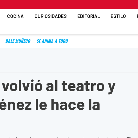
COCINA
CURIOSIDADES
EDITORIAL
ESTILO
DALE MUÑECO
SE ANIMA A TODO
volvió al teatro y
nez le hace la