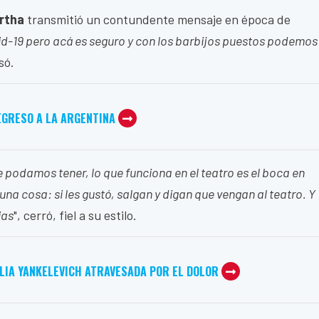
irtha
transmitió un contundente mensaje en época de
-19 pero acá es seguro y con los barbijos puestos podemos
só.
EGRESO A LA ARGENTINA
e podamos tener, lo que funciona en el teatro es el boca en
na cosa: si les gustó, salgan y digan que vengan al teatro. Y
ias
", cerró, fiel a su estilo.
ILIA YANKELEVICH ATRAVESADA POR EL DOLOR