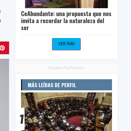
s
CeAbundante: una propuesta que nos
invita a recordar la naturaleza del
a
ser
VER MÁS
Espacio Publicitario
MÁS LEÍDAS DE PERFIL
1