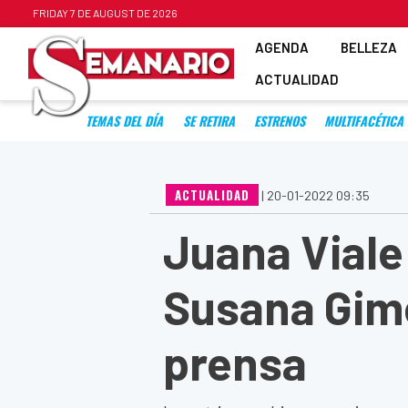
FRIDAY 7 DE AUGUST DE 2026
AGENDA
BELLEZA
ACTUALIDAD
TEMAS DEL DÍA
SE RETIRA
ESTRENOS
MULTIFACÉTICA
ACTUALIDAD
|
20-01-2022 09:35
Juana Viale 
Susana Gimé
prensa