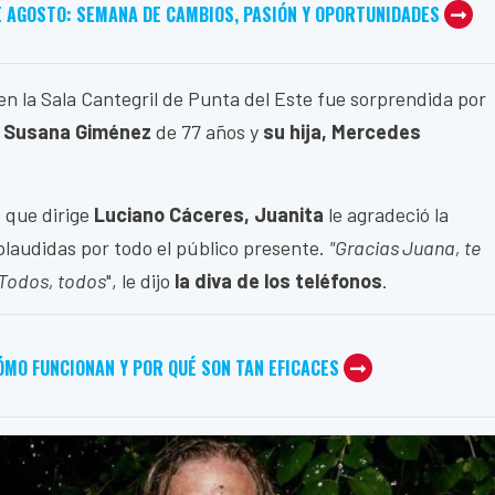
E AGOSTO: SEMANA DE CAMBIOS, PASIÓN Y OPORTUNIDADES
en la Sala Cantegril de Punta del Este fue sorprendida por
:
Susana Giménez
de 77 años y
su hija, Mercedes
o que dirige
Luciano Cáceres, Juanita
le agradeció la
laudidas por todo el público presente.
"Gracias Juana, te
 Todos, todos
", le dijo
la diva de los teléfonos
.
ÓMO FUNCIONAN Y POR QUÉ SON TAN EFICACES