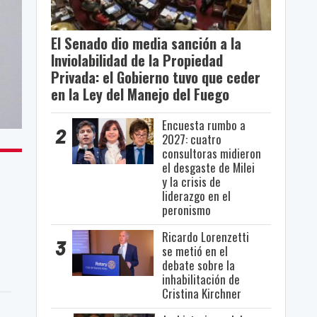
El Senado dio media sanción a la
Inviolabilidad de la Propiedad
Privada: el Gobierno tuvo que ceder
en la Ley del Manejo del Fuego
Encuesta rumbo a
2
2027: cuatro
consultoras midieron
el desgaste de Milei
y la crisis de
liderazgo en el
peronismo
Ricardo Lorenzetti
3
se metió en el
debate sobre la
inhabilitación de
Cristina Kirchner