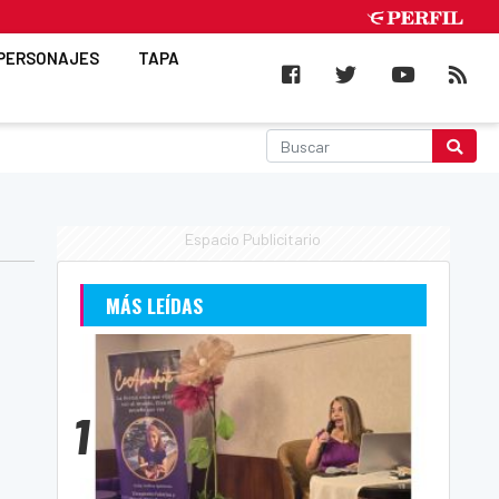
PERSONAJES
TAPA
Espacio Publicitario
MÁS LEÍDAS
1