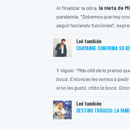
Al finalizar la obra,
la nieta de M
pandemia. "
Sabemos que hay covid
seguir haciendo funciones
", expre
Leé también
CHAYANNE CONFIRMA SU R
Y siguió: "
Más allá de la prensa qu
boca. Entonces les vamos a pedir u
si no les gustó, chito la boca. Grac
Leé también
DESTINO TRÁGICO: LA FAM