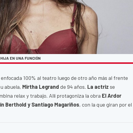
U HIJA EN UNA FUNCIÓN
 enfocada 100% al teatro luego de otro año más al frente
su abuela,
Mirtha Legrand
de 94 años.
La actriz
se
ina relax y trabajo. Allí protagoniza la obra
El Ardor
uín Berthold y Santiago Magariños
, con la que giran por el