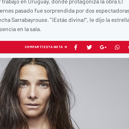
 trabajo en Uruguay, donde protagoniza la obra El
 viernes pasado fue sorprendida por dos espectadora
cha Sarrabayrouse. "¡Estás divina!", le dijo la estrell
encia en la sala.
COMPARTÍ ESTA NOTA