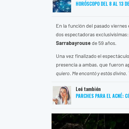
HORÓSCOPO DEL 8 AL 13 D
En la función del pasado viernes 
dos espectadoras exclusivísimas
Sarrabayrouse
de 59 años.
Una vez finalizado el espectácul
presencia a ambas, que fueron ap
quiero. Me encantó y estás divina.
Leé también
PARCHES PARA EL ACNÉ: C