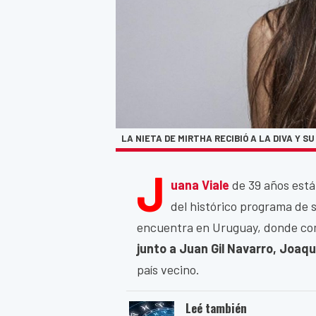
LA NIETA DE MIRTHA RECIBIÓ A LA DIVA Y S
J
uana Viale
de 39 años está
del histórico programa de 
encuentra en Uruguay, donde comb
junto a Juan Gil Navarro, Joaq
país vecino.
Leé también