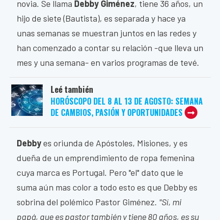
novia. Se llama
Debby Giménez
, tiene 36 años, un
hijo de siete (Bautista), es separada y hace ya
unas semanas se muestran juntos en las redes y
han comenzado a contar su relación -que lleva un
mes y una semana- en varios programas de tevé.
Leé también
HORÓSCOPO DEL 8 AL 13 DE AGOSTO: SEMANA
DE CAMBIOS, PASIÓN Y OPORTUNIDADES
Debby
es oriunda de Apóstoles, Misiones, y es
dueña de un emprendimiento de ropa femenina
cuya marca es Portugal. Pero "el" dato que le
suma aún mas color a todo esto es que Debby es
sobrina del polémico Pastor Giménez.
"Sí, mi
papá, que es pastor también y tiene 80 años, es su