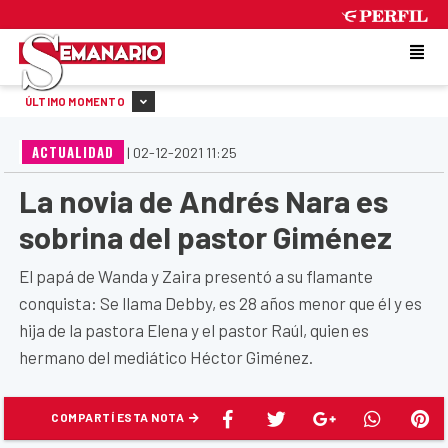
SUNDAY 9 DE AUGUST DE 2026
ÚLTIMO MOMENTO
ACTUALIDAD
|
02-12-2021 11:25
La novia de Andrés Nara es
sobrina del pastor Giménez
El papá de Wanda y Zaira presentó a su flamante
conquista: Se llama Debby, es 28 años menor que él y es
hija de la pastora Elena y el pastor Raúl, quien es
hermano del mediático Héctor Giménez.
COMPARTÍ ESTA NOTA