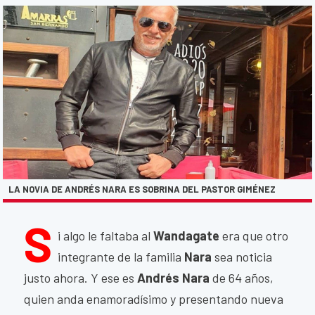
LA NOVIA DE ANDRÉS NARA ES SOBRINA DEL PASTOR GIMÉNEZ
S
i algo le faltaba al
Wandagate
era que otro
integrante de la familia
Nara
sea noticia
justo ahora. Y ese es
Andrés Nara
de 64 años,
quien anda enamoradísimo y presentando nueva