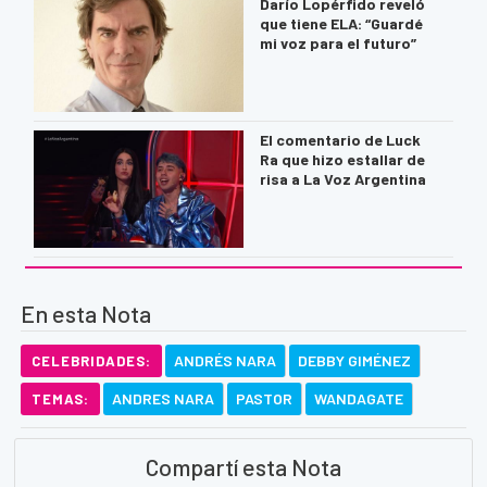
Darío Lopérfido reveló
que tiene ELA: “Guardé
mi voz para el futuro”
El comentario de Luck
Ra que hizo estallar de
risa a La Voz Argentina
En esta Nota
ANDRÉS NARA
DEBBY GIMÉNEZ
CELEBRIDADES:
ANDRES NARA
PASTOR
WANDAGATE
TEMAS:
Compartí esta Nota