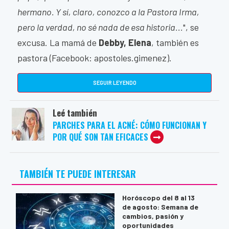
hermano. Y sí, claro, conozco a la Pastora Irma,
pero la verdad, no sé nada de esa historia...
", se
excusa. La mamá de
Debby, Elena
, también es
pastora (Facebook: apostoles.gimenez).
SEGUIR LEYENDO
Leé también
PARCHES PARA EL ACNÉ: CÓMO FUNCIONAN Y
POR QUÉ SON TAN EFICACES
TAMBIÉN TE PUEDE INTERESAR
Horóscopo del 8 al 13
de agosto: Semana de
cambios, pasión y
oportunidades