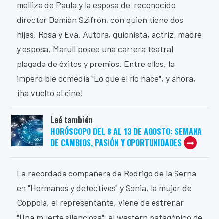
melliza de Paula y la esposa del reconocido
director Damián Szifrón, con quien tiene dos
hijas, Rosa y Eva. Autora, guionista, actriz, madre
y esposa, Marull posee una carrera teatral
plagada de éxitos y premios. Entre ellos, la
imperdible comedia "Lo que el río hace", y ahora,
¡ha vuelto al cine!
Leé también
HORÓSCOPO DEL 8 AL 13 DE AGOSTO: SEMANA
DE CAMBIOS, PASIÓN Y OPORTUNIDADES
La recordada compañera de Rodrigo de la Serna
en "Hermanos y detectives" y Sonia, la mujer de
Coppola, el representante, viene de estrenar
"Una muerte silenciosa", el western patagónico de