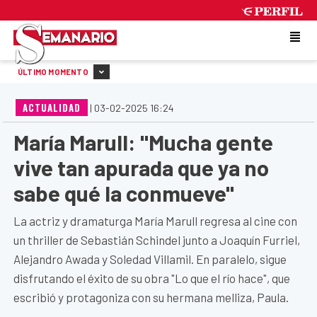
SUNDAY 9 DE AUGUST DE 2026
ÚLTIMO MOMENTO
ACTUALIDAD
|
03-02-2025 16:24
María Marull: "Mucha gente
vive tan apurada que ya no
sabe qué la conmueve"
La actriz y dramaturga María Marull regresa al cine con
un thriller de Sebastián Schindel junto a Joaquín Furriel,
Alejandro Awada y Soledad Villamil. En paralelo, sigue
disfrutando el éxito de su obra "Lo que el río hace", que
escribió y protagoniza con su hermana melliza, Paula.