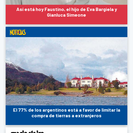
Así está hoy Faustino, el hijo de Eva Bargiela y
Gianluca Simeone
El 77% de los argentinos está a favor de limitar la
compra de tierras a extranjeros