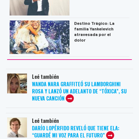
Destino Trágico: La
familia Yankelevich
atravesada por el
dolor
Leé también
WANDA NARA GRAFFITEÓ SU LAMBORGHINI
ROSA Y LANZÓ UN ADELANTO DE “TÓXICA”, SU
NUEVA CANCIÓN
Leé también
DARÍO LOPÉRFIDO REVELÓ QUE TIENE ELA:
“GUARDÉ MI VOZ PARA EL FUTURO”