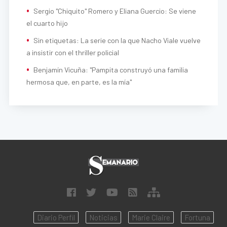
Sergio "Chiquito" Romero y Eliana Guercio: Se viene
el cuarto hijo
Sin etiquetas: La serie con la que Nacho Viale vuelve
a insistir con el thriller policial
Benjamín Vicuña: "Pampita construyó una familia
hermosa que, en parte, es la mía"
Diario Perfil
Noticias
Marie Claire
Fortuna