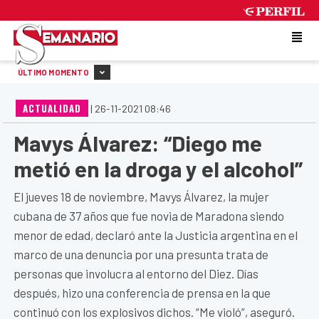
SATURDAY 8 DE AUGUST DE 2026
ÚLTIMO MOMENTO
ACTUALIDAD
|
26-11-2021 08:46
Mavys Álvarez: “Diego me
metió en la droga y el alcohol”
El jueves 18 de noviembre, Mavys Álvarez, la mujer
cubana de 37 años que fue novia de Maradona siendo
menor de edad, declaró ante la Justicia argentina en el
marco de una denuncia por una presunta trata de
personas que involucra al entorno del Diez. Días
después, hizo una conferencia de prensa en la que
continuó con los explosivos dichos. “Me violó”, aseguró.