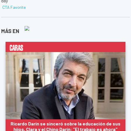
MÁS EN
Ricardo Darín se sinceró sobre la educación de sus
hijos, Clara y el Chino Darín: “El trabajo es ahora"