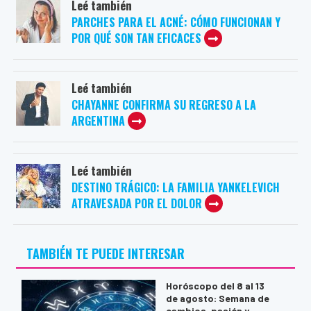
Leé también
PARCHES PARA EL ACNÉ: CÓMO FUNCIONAN Y
POR QUÉ SON TAN EFICACES
Leé también
CHAYANNE CONFIRMA SU REGRESO A LA
ARGENTINA
Leé también
DESTINO TRÁGICO: LA FAMILIA YANKELEVICH
ATRAVESADA POR EL DOLOR
TAMBIÉN TE PUEDE INTERESAR
Horóscopo del 8 al 13
de agosto: Semana de
cambios, pasión y