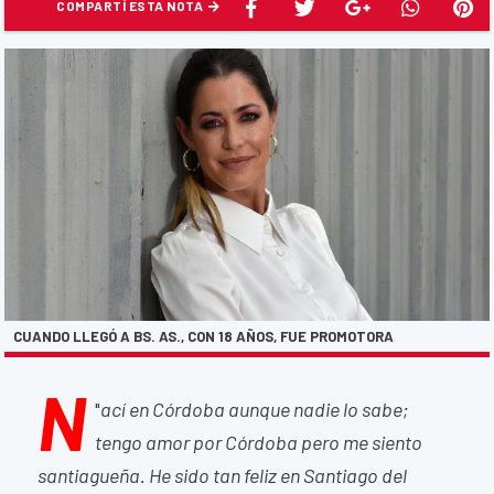
COMPARTÍ ESTA NOTA
CUANDO LLEGÓ A BS. AS., CON 18 AÑOS, FUE PROMOTORA
N
"
ací en Córdoba aunque nadie lo sabe;
tengo amor por Córdoba pero me siento
santiagueña. He sido tan feliz en Santiago del