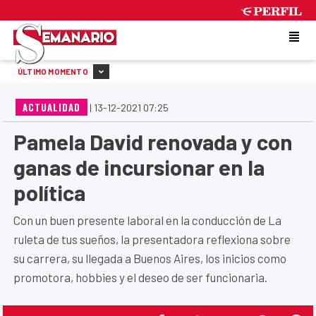
SATURDAY 8 DE AUGUST DE 2026
ÚLTIMO MOMENTO
ACTUALIDAD
|
13-12-2021 07:25
Pamela David renovada y con
ganas de incursionar en la
política
Con un buen presente laboral en la conducción de La
ruleta de tus sueños, la presentadora reflexiona sobre
su carrera, su llegada a Buenos Aires, los inicios como
promotora, hobbies y el deseo de ser funcionaria.