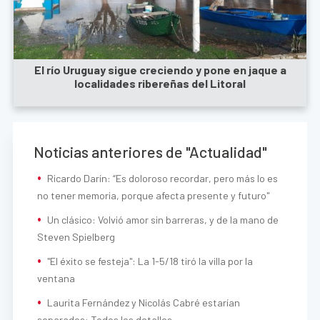
El río Uruguay sigue creciendo y pone en jaque a
localidades ribereñas del Litoral
Noticias anteriores de "Actualidad"
Ricardo Darín: “Es doloroso recordar, pero más lo es
no tener memoria, porque afecta presente y futuro"
Un clásico: Volvió amor sin barreras, y de la mano de
Steven Spielberg
"El éxito se festeja": La 1-5/18 tiró la villa por la
ventana
Laurita Fernández y Nicolás Cabré estarían
separados: Todos los detalles