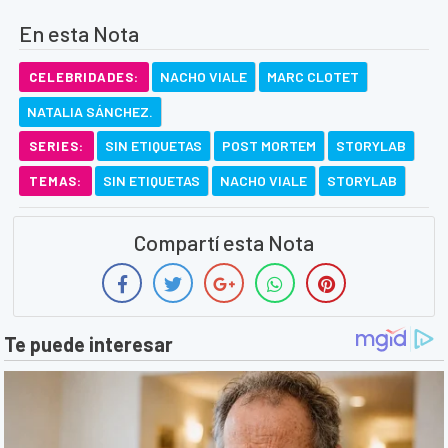
En esta Nota
NACHO VIALE
MARC CLOTET
CELEBRIDADES:
NATALIA SÁNCHEZ.
SIN ETIQUETAS
POST MORTEM
STORYLAB
SERIES:
SIN ETIQUETAS
NACHO VIALE
STORYLAB
TEMAS:
Compartí esta Nota