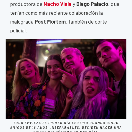
productora de
Nacho Viale
y
Diego Palacio
, que
tenían como más reciente colaboración la
malograda
Post Mortem
, también de corte
policial.
TODO EMPIEZA EL PRIMER DÍA LECTIVO CUANDO CINCO
AMIGOS DE 18 AÑOS, INSEPARABLES, DECIDEN HACER UNA