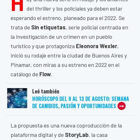
H
del thriller y los policiales ya deben estar
esperando el estreno, planeado para el 2022. Se
trata de
Sin etiquetas
, serie policial centrada en
la investigación de un crimen en un pueblo
turístico y que protagoniza
Eleonora Wexler
,
inició su rodaje entre la ciudad de Buenos Aires y
Pinamar, con miras a su estreno en 2022 en el
catálogo de
Flow
.
Leé también
HORÓSCOPO DEL 8 AL 13 DE AGOSTO: SEMANA
DE CAMBIOS, PASIÓN Y OPORTUNIDADES
La propuesta es una nueva coproducción de la
plataforma digital y de
StoryLab
, la casa