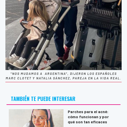
"NOS MUDAMOS A ARGENTINA", DIJERON LOS ESPAÑOLES
MARC CLOTET Y NATALIA SÁNCHEZ, PAREJA EN LA VIDA REAL.
TAMBIÉN TE PUEDE INTERESAR
Parches para el acné:
cómo funcionan y por
qué son tan eficaces