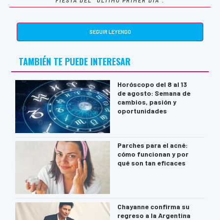
FIESTA DEL “ÚLTIMO PRIMER DÍA”.
SEGUIR LEYENDO
TAMBIÉN TE PUEDE INTERESAR
Horóscopo del 8 al 13
de agosto: Semana de
cambios, pasión y
oportunidades
Parches para el acné:
cómo funcionan y por
qué son tan eficaces
Chayanne confirma su
regreso a la Argentina