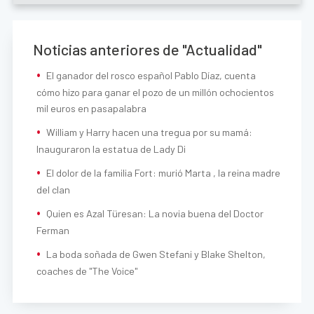
Noticias anteriores de "Actualidad"
El ganador del rosco español Pablo Díaz, cuenta
cómo hizo para ganar el pozo de un millón ochocientos
mil euros en pasapalabra
William y Harry hacen una tregua por su mamá:
Inauguraron la estatua de Lady Di
El dolor de la familia Fort: murió Marta , la reina madre
del clan
Quien es Azal Türesan: La novia buena del Doctor
Ferman
La boda soñada de Gwen Stefani y Blake Shelton,
coaches de "The Voice"