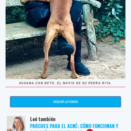
SUSANA CON BETO, EL NOVIO DE SU PERRA RITA.
SEGUIR LEYENDO
Leé también
PARCHES PARA EL ACNÉ: CÓMO FUNCIONAN Y