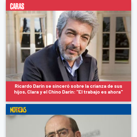
Ricardo Darín se sinceró sobre la crianza de sus
hijos, Clara y el Chino Darín: “El trabajo es ahora"