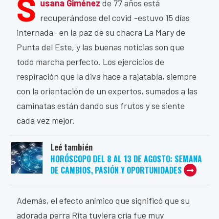
S
usana Giménez
de 77 años está
recuperándose del covid -estuvo 15 días
internada- en la paz de su chacra La Mary de
Punta del Este, y las buenas noticias son que
todo marcha perfecto. Los ejercicios de
respiración que la diva hace a rajatabla, siempre
con la orientación de un expertos, sumados a las
caminatas están dando sus frutos y se siente
cada vez mejor.
Leé también
HORÓSCOPO DEL 8 AL 13 DE AGOSTO: SEMANA
DE CAMBIOS, PASIÓN Y OPORTUNIDADES
Además, el efecto anímico que significó que su
adorada perra Rita tuviera cría fue muy