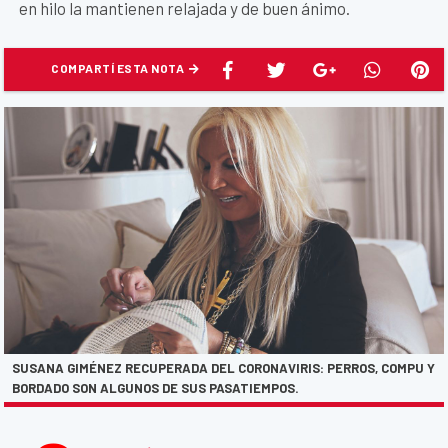
en hilo la mantienen relajada y de buen ánimo.
COMPARTÍ ESTA NOTA
SUSANA GIMÉNEZ RECUPERADA DEL CORONAVIRIS: PERROS, COMPU Y
BORDADO SON ALGUNOS DE SUS PASATIEMPOS.