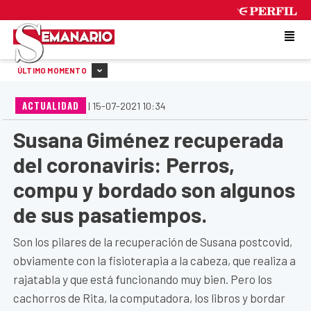
THURSDAY 6 DE AUGUST DE 2026
ÚLTIMO MOMENTO
ACTUALIDAD
|
15-07-2021 10:34
Susana Giménez recuperada
del coronaviris: Perros,
compu y bordado son algunos
de sus pasatiempos.
Son los pilares de la recuperación de Susana postcovid,
obviamente con la fisioterapia a la cabeza, que realiza a
rajatabla y que está funcionando muy bien. Pero los
cachorros de Rita, la computadora, los libros y bordar