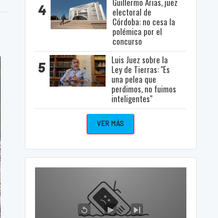
Guillermo Arias, juez
4
electoral de
Córdoba: no cesa la
polémica por el
concurso
Luis Juez sobre la
5
Ley de Tierras: "Es
una pelea que
perdimos, no fuimos
inteligentes"
VER MÁS