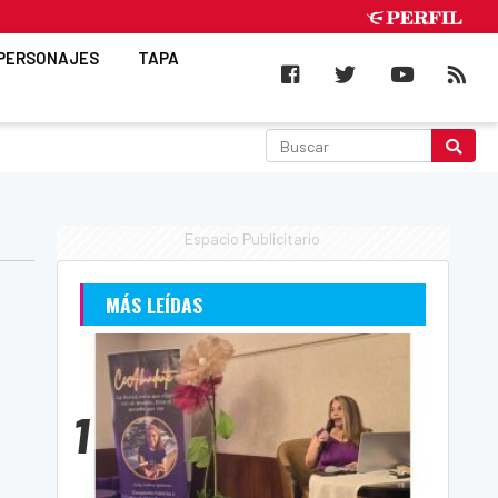
PERSONAJES
TAPA
Espacio Publicitario
MÁS LEÍDAS
1