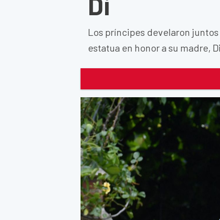
Di
Los príncipes develaron juntos 
estatua en honor a su madre, D