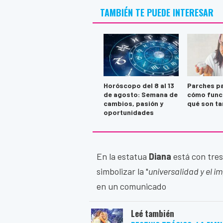
TAMBIÉN TE PUEDE INTERESAR
Horóscopo del 8 al 13
Parches pa
de agosto: Semana de
cómo func
cambios, pasión y
qué son ta
oportunidades
En la estatua
Diana
está con tres 
simbolizar la "
universalidad y el i
en un comunicado
Leé también