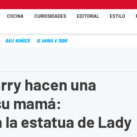
COCINA
CURIOSIDADES
EDITORIAL
ESTILO
DALE MUÑECO
SE ANIMA A TODO
arry hacen una
 su mamá:
 la estatua de Lady