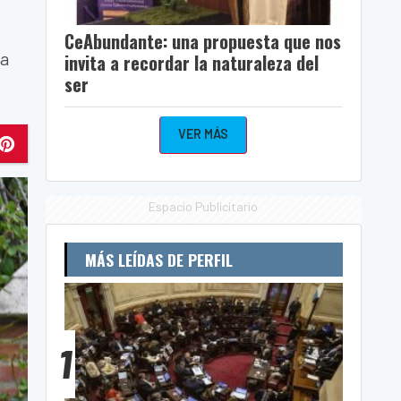
CeAbundante: una propuesta que nos
na
invita a recordar la naturaleza del
ser
VER MÁS
Espacio Publicitario
MÁS LEÍDAS DE PERFIL
1