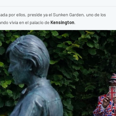
ada por ellos, preside ya el Sunken Garden, uno de los
ndo vivía en el palacio de
Kensington
.