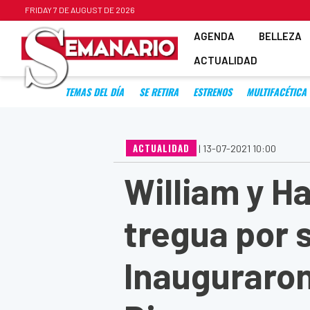
FRIDAY 7 DE AUGUST DE 2026
AGENDA
BELLEZA
ACTUALIDAD
TEMAS DEL DÍA
SE RETIRA
ESTRENOS
MULTIFACÉTICA
ACTUALIDAD
|
13-07-2021 10:00
William y H
tregua por
Inauguraron