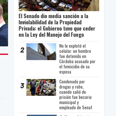
El Senado dio media sanción a la
Inviolabilidad de la Propiedad
Privada: el Gobierno tuvo que ceder
en la Ley del Manejo del Fuego
No le explotó el
2
celular: un hombre
fue detenido en
Córdoba acusado por
el femicidio de su
esposa
Condenado por
3
drogas y robo,
cuando salió de
prisión fue becario
municipal y
empleado de Senaf