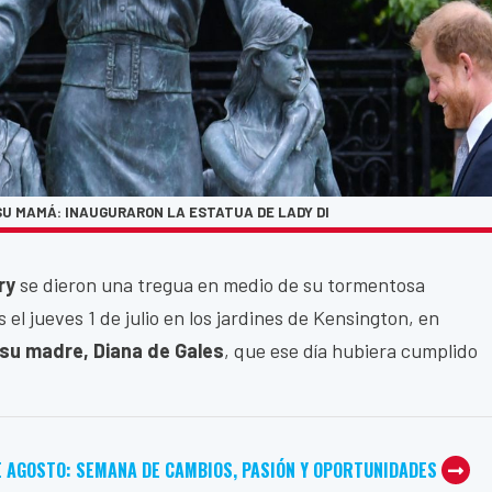
SU MAMÁ: INAUGURARON LA ESTATUA DE LADY DI
rry
se dieron una tregua en medio de su tormentosa
 el jueves 1 de julio en los jardines de Kensington, en
su madre, Diana de Gales
, que ese día hubiera cumplido
E AGOSTO: SEMANA DE CAMBIOS, PASIÓN Y OPORTUNIDADES