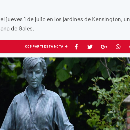
el jueves 1 de julio en los jardines de Kensington, u
iana de Gales.
COMPARTÍ ESTA NOTA