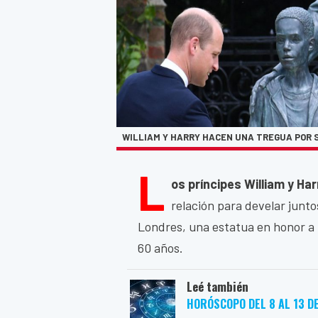
WILLIAM Y HARRY HACEN UNA TREGUA POR 
L
os príncipes William y Ha
relación para develar juntos
Londres, una estatua en honor a
60 años.
Leé también
HORÓSCOPO DEL 8 AL 13 D