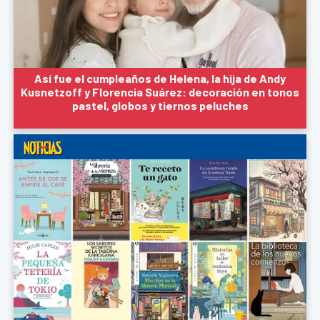
Así fue el cumpleaños de Helena, la hija de Andy
Kusnetzoff y Florencia Suárez: decoración en tonos
pastel, globos y tiernos peluches