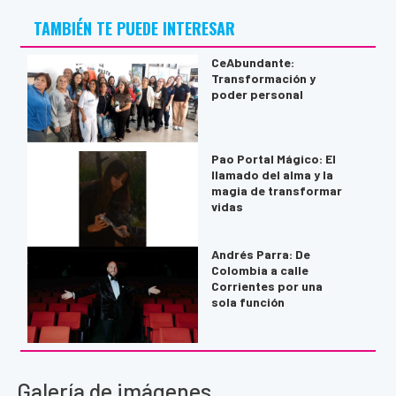
TAMBIÉN TE PUEDE INTERESAR
CeAbundante:
Transformación y
poder personal
Pao Portal Mágico: El
llamado del alma y la
magia de transformar
vidas
Andrés Parra: De
Colombia a calle
Corrientes por una
sola función
Galería de imágenes