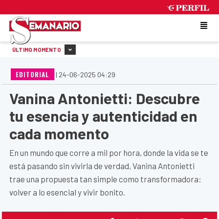
FRIDAY 7 DE AUGUST DE 2026
ÚLTIMO MOMENTO
EDITORIAL
|
24-06-2025 04:29
Vanina Antonietti: Descubre
tu esencia y autenticidad en
cada momento
En un mundo que corre a mil por hora, donde la vida se te
está pasando sin vivirla de verdad, Vanina Antonietti
trae una propuesta tan simple como transformadora:
volver a lo esencial y vivir bonito.