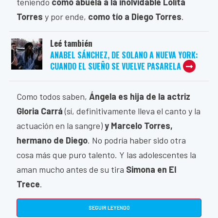
teniendo
como abuela a la inolvidable Lolita
Torres
y por ende,
como tío a Diego Torres
.
Leé también
ANABEL SÁNCHEZ, DE SOLANO A NUEVA YORK:
CUANDO EL SUEÑO SE VUELVE PASARELA
Como todos saben,
Ángela es hija de la actriz
Gloria Carrá
(sí, definitivamente lleva el canto y la
actuación en la sangre)
y Marcelo Torres,
hermano de Diego
. No podría haber sido otra
cosa más que puro talento. Y las adolescentes la
aman mucho antes de su tira
Simona en El
Trece
.
SEGUIR LEYENDO