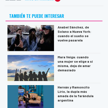
TAMBIÉN TE PUEDE INTERESAR
Anabel Sánchez, de
Solano a Nueva York:
cuando el sueño se
vuelve pasarela
Mara Veiga: cuando
una mujer se elige a sí
misma, deja de amar
demasiado
Hernán y Ramoncito
Lirio, la dupla más
amada de la farándula
argentina