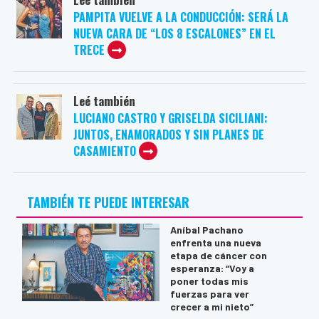
PAMPITA VUELVE A LA CONDUCCIÓN: SERÁ LA
NUEVA CARA DE “LOS 8 ESCALONES” EN EL
TRECE
Leé también
LUCIANO CASTRO Y GRISELDA SICILIANI:
JUNTOS, ENAMORADOS Y SIN PLANES DE
CASAMIENTO
TAMBIÉN TE PUEDE INTERESAR
Aníbal Pachano
enfrenta una nueva
etapa de cáncer con
esperanza: “Voy a
poner todas mis
fuerzas para ver
crecer a mi nieto”