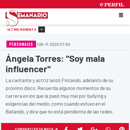
SUNDAY 9 DE AUGUST DE 2026
ÚLTIMO MOMENTO
PERSONAJES
|
06-11-2020 07:50
Ángela Torres: "Soy mala
influencer"
La cantante y actriz lanzó Flotando, adelanto de su
próximo disco. Recuerda algunos momentos de su
carrera en los que la pasó muy mal por bullying y
exigencias del medio, como cuando estuvo en el
Bailando, y dice que no está pendiente de las redes.
COMPARTÍ ESTA NOTA