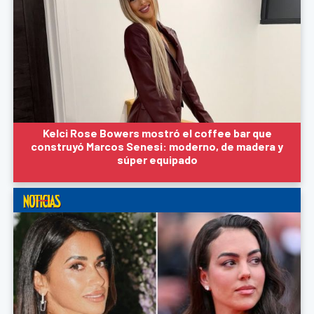
Kelci Rose Bowers mostró el coffee bar que
construyó Marcos Senesi: moderno, de madera y
súper equipado