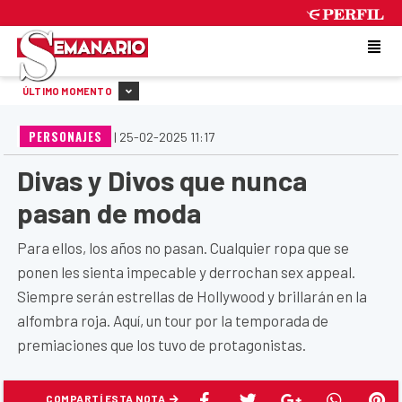
MONDAY 10 DE AUGUST DE 2026
ÚLTIMO MOMENTO
PERSONAJES
|
25-02-2025 11:17
Divas y Divos que nunca
pasan de moda
Para ellos, los años no pasan. Cualquier ropa que se
ponen les sienta impecable y derrochan sex appeal.
Siempre serán estrellas de Hollywood y brillarán en la
alfombra roja. Aquí, un tour por la temporada de
premiaciones que los tuvo de protagonistas.
COMPARTÍ ESTA NOTA