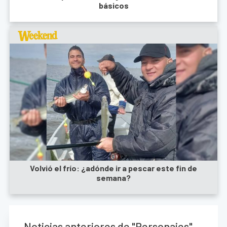
básicos
Volvió el frío: ¿adónde ir a pescar este fin de
semana?
Noticias anteriores de "Personajes"