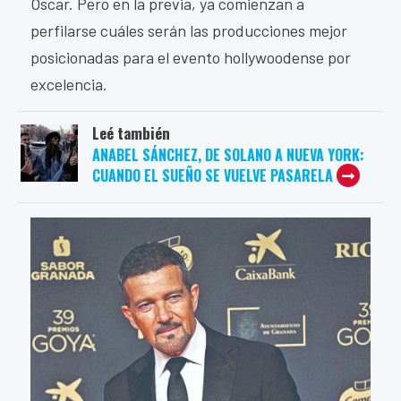
Oscar. Pero en la previa, ya comienzan a
perfilarse cuáles serán las producciones mejor
posicionadas para el evento hollywoodense por
excelencia.
Leé también
ANABEL SÁNCHEZ, DE SOLANO A NUEVA YORK:
CUANDO EL SUEÑO SE VUELVE PASARELA