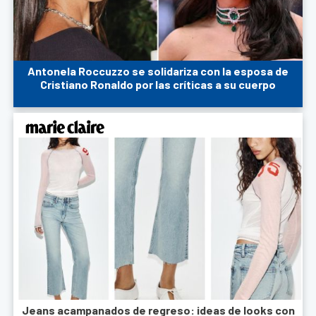
Antonela Roccuzzo se solidariza con la esposa de
Cristiano Ronaldo por las críticas a su cuerpo
Jeans acampanados de regreso: ideas de looks con