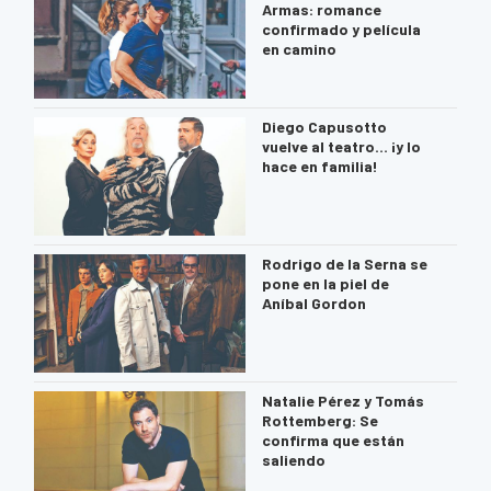
Armas: romance
confirmado y película
en camino
Diego Capusotto
vuelve al teatro… ¡y lo
hace en familia!
Rodrigo de la Serna se
pone en la piel de
Aníbal Gordon
Natalie Pérez y Tomás
Rottemberg: Se
confirma que están
saliendo