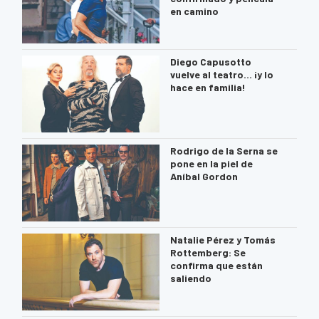
en camino
Diego Capusotto
vuelve al teatro… ¡y lo
hace en familia!
Rodrigo de la Serna se
pone en la piel de
Aníbal Gordon
Natalie Pérez y Tomás
Rottemberg: Se
confirma que están
saliendo