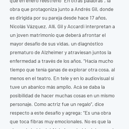
que en enero reestrenó “En otras palabras”, la
obra que protagoniza junto a Andrés Gil, donde
es dirigida por su pareja desde hace 17 años,
Nicolás Vázquez. Allí, Gil y Accardi interpretan a
un joven matrimonio que deberá afrontar el
mayor desafío de sus vidas, un diagnóstico
prematuro de Alzheimer y atraviesan juntos la
enfermedad a través de los años. “Hacía mucho
tiempo que tenía ganas de explorar otra cosa, al
menos en el teatro. En tele y en lo audiovisual sí
tuve un abanico más amplio. Acá se daba la
posibilidad de hacer muchas cosas en un mismo
personaje. Como actriz fue un regalo”, dice
respecto a este desafío y agrega: “Es una obra
que toca fibras muy emocionales. No es que la