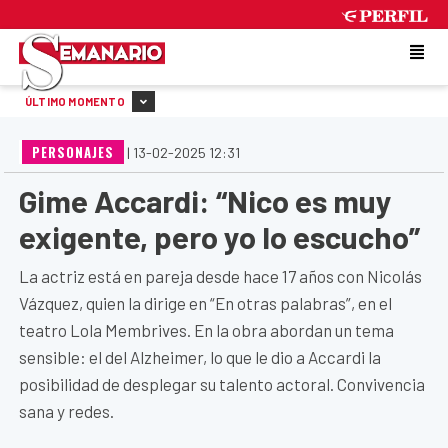
SUNDAY 9 DE AUGUST DE 2026
ÚLTIMO MOMENTO
PERSONAJES
|
13-02-2025 12:31
Gime Accardi: “Nico es muy
exigente, pero yo lo escucho”
La actriz está en pareja desde hace 17 años con Nicolás
Vázquez, quien la dirige en “En otras palabras”, en el
teatro Lola Membrives. En la obra abordan un tema
sensible: el del Alzheimer, lo que le dio a Accardi la
posibilidad de desplegar su talento actoral. Convivencia
sana y redes.