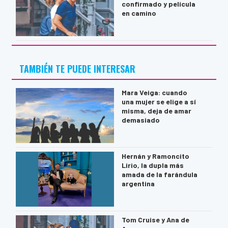
confirmado y película
en camino
TAMBIÉN TE PUEDE INTERESAR
Mara Veiga: cuando
una mujer se elige a sí
misma, deja de amar
demasiado
Hernán y Ramoncito
Lirio, la dupla más
amada de la farándula
argentina
Tom Cruise y Ana de