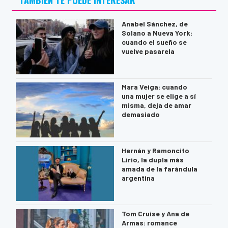
TAMBIÉN TE PUEDE INTERESAR
Anabel Sánchez, de
Solano a Nueva York:
cuando el sueño se
vuelve pasarela
Mara Veiga: cuando
una mujer se elige a sí
misma, deja de amar
demasiado
Hernán y Ramoncito
Lirio, la dupla más
amada de la farándula
argentina
Tom Cruise y Ana de
Armas: romance