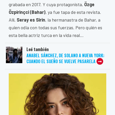
grabada en 2017. Y cuya protagonista,
Özge
Özpirinçci (Bahar)
, ya fue tapa de esta revista.
Allí,
Seray es Sirin
, la hermanastra de Bahar, a
quien odia con todas sus fuerzas. Pero quién es
esta bella actriz turca en la vida real...
Leé también
ANABEL SÁNCHEZ, DE SOLANO A NUEVA YORK:
CUANDO EL SUEÑO SE VUELVE PASARELA