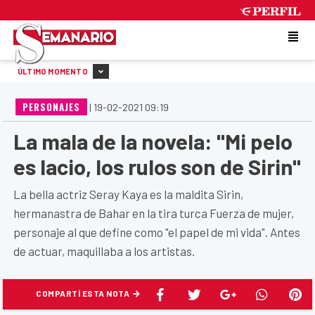
THURSDAY 6 DE AUGUST DE 2026
ÚLTIMO MOMENTO
PERSONAJES
|
19-02-2021 09:19
La mala de la novela: "Mi pelo
es lacio, los rulos son de Sirin"
La bella actriz Seray Kaya es la maldita Sirin,
hermanastra de Bahar en la tira turca Fuerza de mujer,
personaje al que define como "el papel de mi vida". Antes
de actuar, maquillaba a los artistas.
COMPARTÍ ESTA NOTA