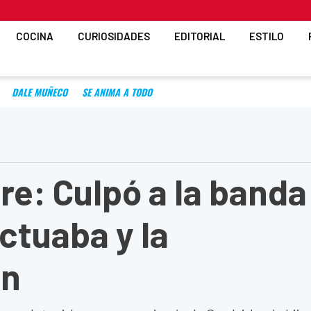
COCINA
CURIOSIDADES
EDITORIAL
ESTILO
DALE MUÑECO
SE ANIMA A TODO
bre: Culpó a la banda
ctuaba y la
on