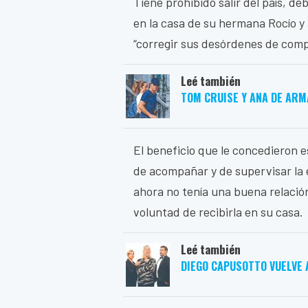
Tiene prohibido salir del país, de
en la casa de su hermana Rocío y
“corregir sus desórdenes de comp
Leé también
TOM CRUISE Y ANA DE ARM
El beneficio que le concedieron e
de acompañar y de supervisar la 
ahora no tenía una buena relación
voluntad de recibirla en su casa.
Leé también
DIEGO CAPUSOTTO VUELVE A