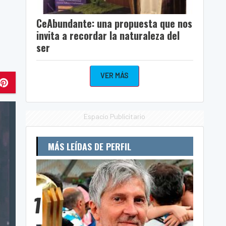
CeAbundante: una propuesta que nos
invita a recordar la naturaleza del
ser
VER MÁS
Espacio Publicitario
MÁS LEÍDAS DE PERFIL
1