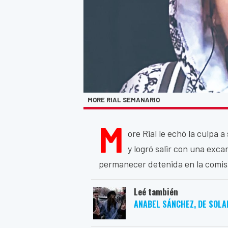
MORE RIAL SEMANARIO
M
ore Rial le echó la culpa 
y logró salir con una exc
permanecer detenida en la comisa
Leé también
ANABEL SÁNCHEZ, DE SOLA