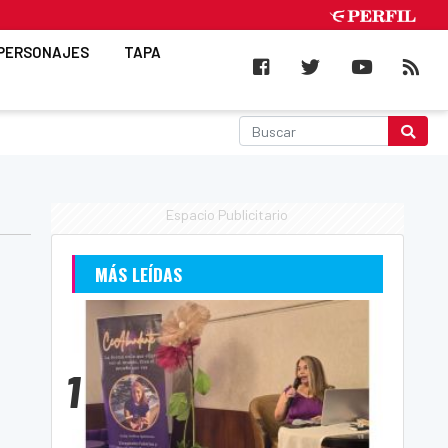
PERSONAJES
TAPA
Espacio Publicitario
MÁS LEÍDAS
1