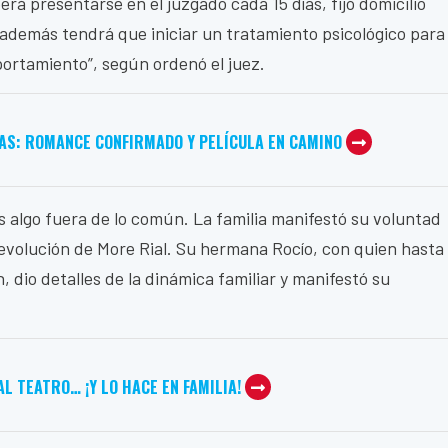
berá presentarse en el juzgado cada 15 días, fijó domicilio
 además tendrá que iniciar un tratamiento psicológico para
ortamiento”, según ordenó el juez.
AS: ROMANCE CONFIRMADO Y PELÍCULA EN CAMINO
s algo fuera de lo común. La familia manifestó su voluntad
evolución de More Rial. Su hermana Rocío, con quien hasta
, dio detalles de la dinámica familiar y manifestó su
L TEATRO… ¡Y LO HACE EN FAMILIA!