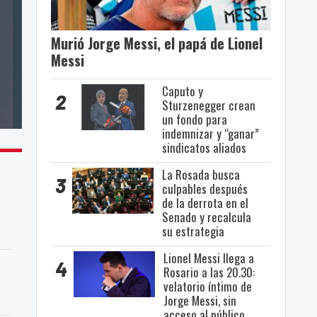
Murió Jorge Messi, el papá de Lionel
Messi
Caputo y
2
Sturzenegger crean
un fondo para
indemnizar y “ganar”
sindicatos aliados
La Rosada busca
3
culpables después
de la derrota en el
Senado y recalcula
su estrategia
Lionel Messi llega a
4
Rosario a las 20.30:
velatorio íntimo de
Jorge Messi, sin
acceso al público