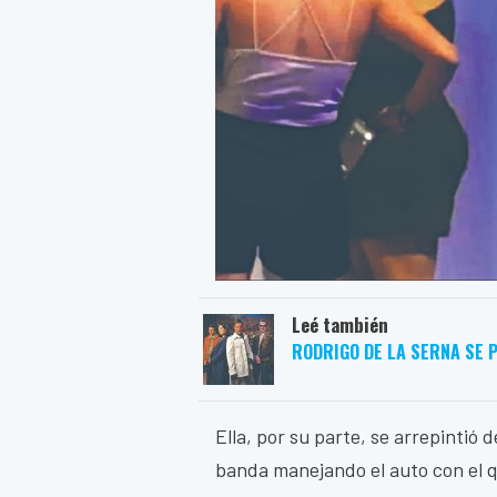
Leé también
RODRIGO DE LA SERNA SE P
Ella, por su parte, se arrepintió
banda manejando el auto con el qu