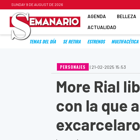
SUNDAY 9 DE AUGUST DE 2026
AGENDA
BELLEZA
ACTUALIDAD
TEMAS DEL DÍA
SE RETIRA
ESTRENOS
MULTIFACÉTICA
PERSONAJES
|
21-02-2025 15:53
More Rial li
con la que a
excarcelar