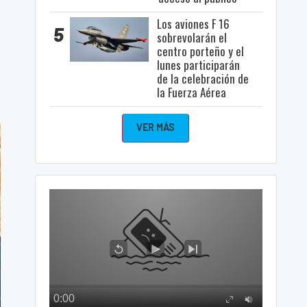
Los aviones F 16
5
sobrevolarán el
centro porteño y el
lunes participarán
de la celebración de
la Fuerza Aérea
VER MÁS