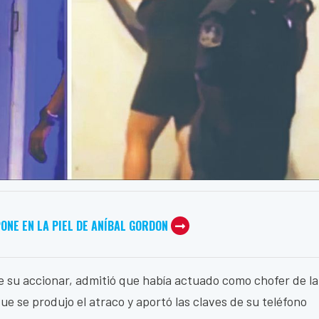
ONE EN LA PIEL DE ANÍBAL GORDON
 de su accionar, admitió que había actuado como chofer de la
e se produjo el atraco y aportó las claves de su teléfono