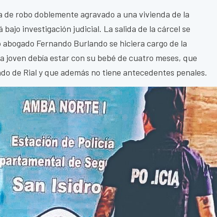
a de robo doblemente agravado a una vivienda de la
á bajo investigación judicial. La salida de la cárcel se
o abogado Fernando Burlando se hiciera cargo de la
la joven debía estar con su bebé de cuatro meses, que
ado de Rial y que además no tiene antecedentes penales.