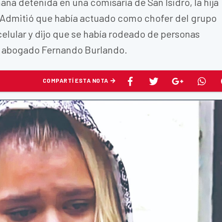
a detenida en una comisaría de San Isidro, la hija
d. Admitió que había actuado como chofer del grupo
celular y dijo que se había rodeado de personas
su abogado Fernando Burlando.
COMPARTÍ ESTA NOTA