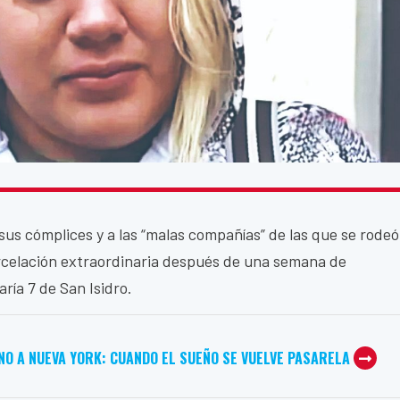
a sus cómplices y a las “malas compañías” de las que se rodeó
arcelación extraordinaria después de una semana de
ría 7 de San Isidro.
NO A NUEVA YORK: CUANDO EL SUEÑO SE VUELVE PASARELA