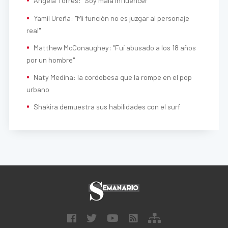
Ángela Torres: "Soy mala influencer"
Yamil Ureña: "Mi función no es juzgar al personaje
real"
Matthew McConaughey: "Fuí abusado a los 18 años
por un hombre"
Naty Medina: la cordobesa que la rompe en el pop
urbano
Shakira demuestra sus habilidades con el surf