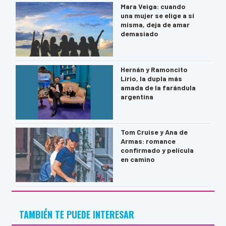
Mara Veiga: cuando
una mujer se elige a sí
misma, deja de amar
demasiado
Hernán y Ramoncito
Lirio, la dupla más
amada de la farándula
argentina
Tom Cruise y Ana de
Armas: romance
confirmado y película
en camino
TAMBIÉN TE PUEDE INTERESAR