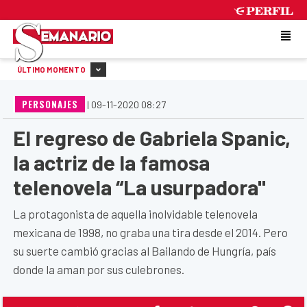
SUNDAY 9 DE AUGUST DE 2026
ÚLTIMO MOMENTO
PERSONAJES
|
09-11-2020 08:27
El regreso de Gabriela Spanic,
la actriz de la famosa
telenovela “La usurpadora"
La protagonista de aquella inolvidable telenovela
mexicana de 1998, no graba una tira desde el 2014. Pero
su suerte cambió gracias al Bailando de Hungría, país
donde la aman por sus culebrones.