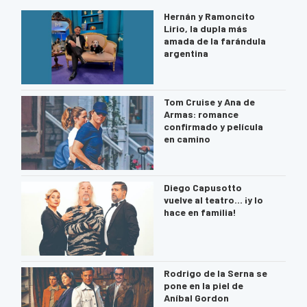
Hernán y Ramoncito
Lirio, la dupla más
amada de la farándula
argentina
Tom Cruise y Ana de
Armas: romance
confirmado y película
en camino
Diego Capusotto
vuelve al teatro… ¡y lo
hace en familia!
Rodrigo de la Serna se
pone en la piel de
Aníbal Gordon