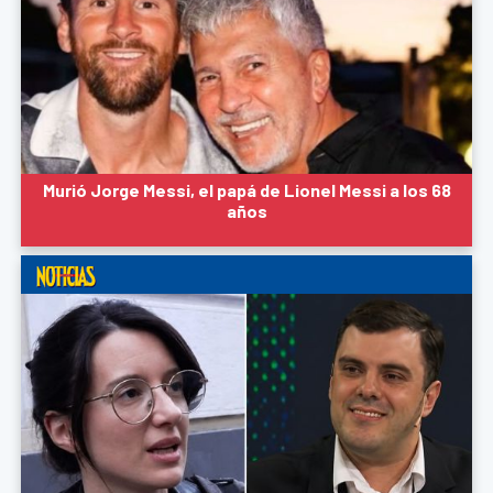
Murió Jorge Messi, el papá de Lionel Messi a los 68
años