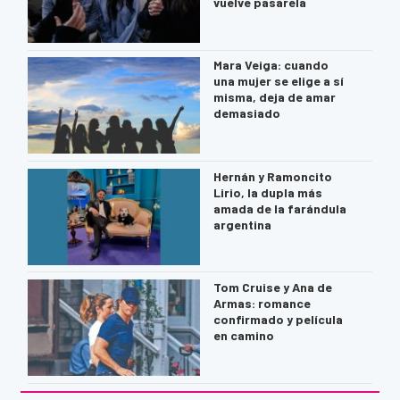
vuelve pasarela
Mara Veiga: cuando
una mujer se elige a sí
misma, deja de amar
demasiado
Hernán y Ramoncito
Lirio, la dupla más
amada de la farándula
argentina
Tom Cruise y Ana de
Armas: romance
confirmado y película
en camino