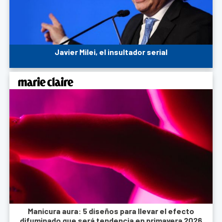
Javier Milei, el insultador serial
Manicura aura: 5 diseños para llevar el efecto
difuminado que será tendencia en primavera 2026