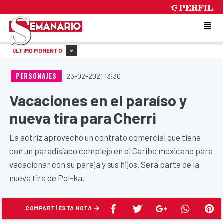
SUNDAY 9 DE AUGUST DE 2026
ÚLTIMO MOMENTO
PERSONAJES
|
23-02-2021 13:30
Vacaciones en el paraíso y
nueva tira para Cherri
La actriz aprovechó un contrato comercial que tiene
con un paradisíaco complejo en el Caribe mexicano para
vacacionar con su pareja y sus hijos. Será parte de la
nueva tira de Pol-ka.
COMPARTÍ ESTA NOTA