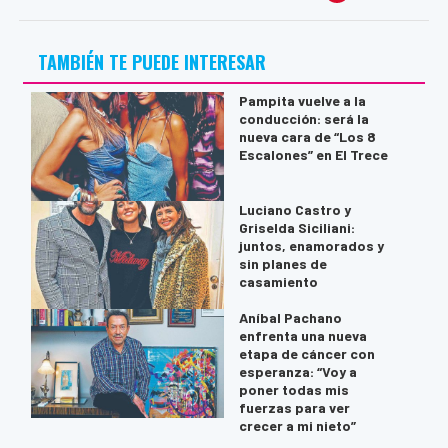
TAMBIÉN TE PUEDE INTERESAR
Pampita vuelve a la
conducción: será la
nueva cara de “Los 8
Escalones” en El Trece
Luciano Castro y
Griselda Siciliani:
juntos, enamorados y
sin planes de
casamiento
Aníbal Pachano
enfrenta una nueva
etapa de cáncer con
esperanza: “Voy a
poner todas mis
fuerzas para ver
crecer a mi nieto”