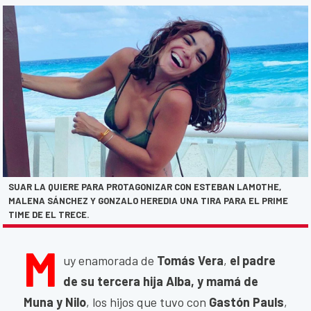
SUAR LA QUIERE PARA PROTAGONIZAR CON ESTEBAN LAMOTHE,
MALENA SÁNCHEZ Y GONZALO HEREDIA UNA TIRA PARA EL PRIME
TIME DE EL TRECE.
M
uy enamorada de
Tomás Vera
,
el padre
de su tercera hija Alba, y mamá de
Muna y Nilo
, los hijos que tuvo con
Gastón Pauls
,