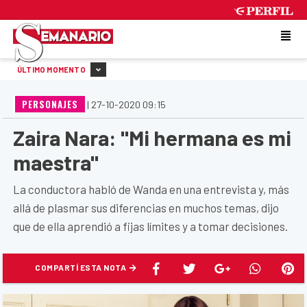
SATURDAY 8 DE AUGUST DE 2026
ÚLTIMO MOMENTO
PERSONAJES
|
27-10-2020 09:15
Zaira Nara: "Mi hermana es mi
maestra"
La conductora habló de Wanda en una entrevista y, más
allá de plasmar sus diferencias en muchos temas, dijo
que de ella aprendió a fijas límites y a tomar decisiones.
COMPARTÍ ESTA NOTA