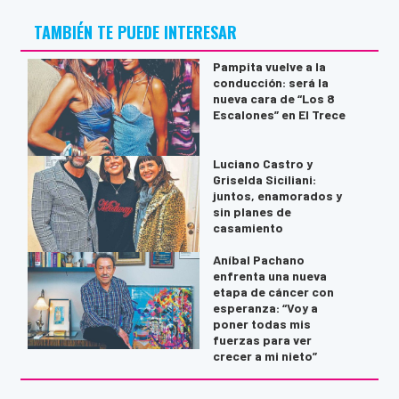
TAMBIÉN TE PUEDE INTERESAR
Pampita vuelve a la
conducción: será la
nueva cara de “Los 8
Escalones” en El Trece
Luciano Castro y
Griselda Siciliani:
juntos, enamorados y
sin planes de
casamiento
Aníbal Pachano
enfrenta una nueva
etapa de cáncer con
esperanza: “Voy a
poner todas mis
fuerzas para ver
crecer a mi nieto”