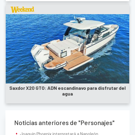
Saxdor X20 GTO: ADN escandinavo para disfrutar del
agua
Noticias anteriores de "Personajes"
Joaquín Phoenix interpretará a Napoleón