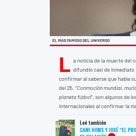
EL MÁS FAMOSO DEL UNIVERSO
L
a noticia de la muerte del
difundió casi de inmediato 
confirmar al saberse que había s
del 25. “
Conmoción mundial, muri
planeta fútbol
”, son algunos de lo
internacionales al confirmar la no
Leé también
CAMI HOMS Y JOSÉ “EL PR