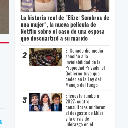
La historia real de "Elize: Sombras de
una mujer", la nueva película de
Netflix sobre el caso de una esposa
que descuartizó a su marido
El Senado dio media
2
sanción a la
Inviolabilidad de la
Propiedad Privada: el
Gobierno tuvo que
ceder en la Ley del
Manejo del Fuego
Encuesta rumbo a
3
2027: cuatro
consultoras midieron
el desgaste de Milei
y la crisis de
S
liderazgo en el