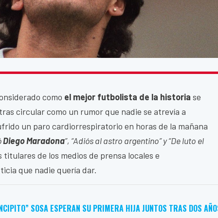
 considerado como
el mejor futbolista de la historia
se
tras circular como un rumor que nadie se atrevía a
ufrido un paro cardiorrespiratorio en horas de la mañana
ó
Diego Maradona
”, “Adiós al astro argentino” y “De luto el
s titulares de los medios de prensa locales e
ticia que nadie quería dar.
INCIPITO” SOSA ESPERAN SU PRIMERA HIJA JUNTOS TRAS DOS AÑO