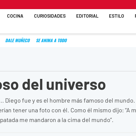
COCINA
CURIOSIDADES
EDITORIAL
ESTILO
DALE MUÑECO
SE ANIMA A TODO
so del universo
... Diego fue y es el hombre más famoso del mundo.
rían tener una foto con él. Como él mismo dijo: “A m
a patada me mandaron a la cima del mundo”.