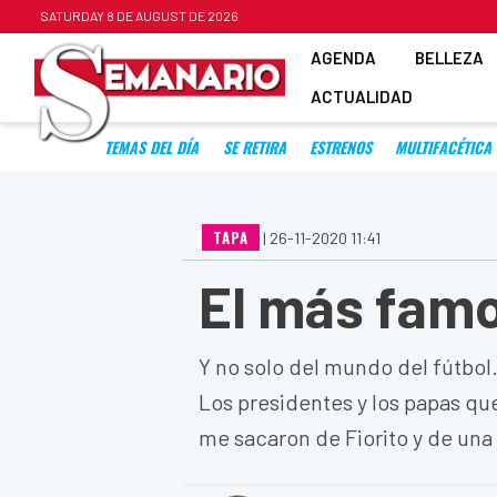
SATURDAY 8 DE AUGUST DE 2026
AGENDA
BELLEZA
ACTUALIDAD
TEMAS DEL DÍA
SE RETIRA
ESTRENOS
MULTIFACÉTICA
TAPA
|
26-11-2020 11:41
El más famo
Y no solo del mundo del fútbol
Los presidentes y los papas que
me sacaron de Fiorito y de un