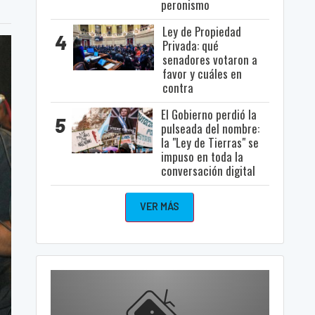
peronismo
Ley de Propiedad
4
Privada: qué
senadores votaron a
favor y cuáles en
contra
El Gobierno perdió la
5
pulseada del nombre:
la "Ley de Tierras" se
impuso en toda la
conversación digital
VER MÁS