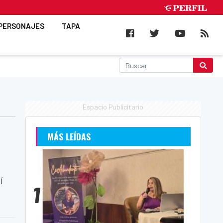
PERSONAJES
TAPA
Espacio Publicitario
MÁS LEÍDAS
í
1