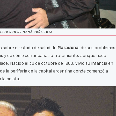
IEGO CON SU MAMÁ DOÑA TOTA
s sobre el estado de salud de
Maradona
, de sus problemas
es y de cómo continuaría su tratamiento, aunque nada
ce. Nacido el 30 de octubre de 1960, vivió su infancia en
 de la periferia de la capital argentina donde comenzó a
 la pelota.