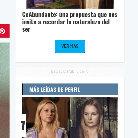
CeAbundante: una propuesta que nos
invita a recordar la naturaleza del
ser
VER MÁS
Espacio Publicitario
MÁS LEÍDAS DE PERFIL
1