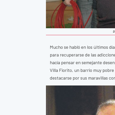
D
Mucho se habló en los últimos día
para recuperarse de las adiccion
hacía pensar en semejante desenla
Villa Fiorito, un barrio muy pobre
destacarse por sus maravillas con