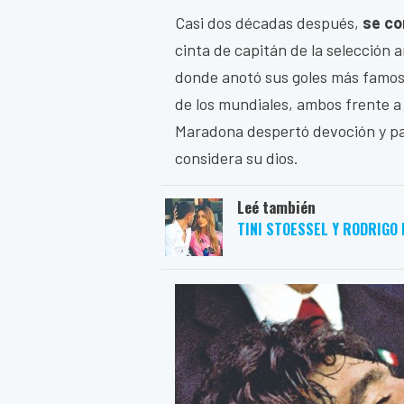
Casi dos décadas después,
se co
cinta de capitán de la selección a
donde anotó sus goles más famosos
de los mundiales, ambos frente a 
Maradona despertó devoción y pa
considera su dios.
Leé también
TINI STOESSEL Y RODRIGO 