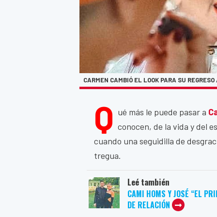
CARMEN CAMBIÓ EL LOOK PARA SU REGRESO 
Q
ué más le puede pasar a
Ca
conocen, de la vida y del
cuando una seguidilla de desgrac
tregua.
Leé también
CAMI HOMS Y JOSÉ “EL PR
DE RELACIÓN