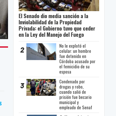
El Senado dio media sanción a la
Inviolabilidad de la Propiedad
Privada: el Gobierno tuvo que ceder
en la Ley del Manejo del Fuego
No le explotó el
2
celular: un hombre
fue detenido en
Córdoba acusado por
el femicidio de su
esposa
Condenado por
3
drogas y robo,
cuando salió de
prisión fue becario
municipal y
S
empleado de Senaf