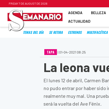
FRIDAY 7 DE AUGUST DE 2026
AGENDA
BELLEZA
ACTUALIDAD
TEMAS DEL DÍA
SE RETIRA
ESTRENOS
MULTIFACÉTICA
TAPA
|
01-04-2021 08:25
La leona vue
El lunes 12 de abril, Carmen Bar
no pudo entrar por haber sido 
realmente muy mal. Una prueba 
será la vuelta del Ave Fénix.