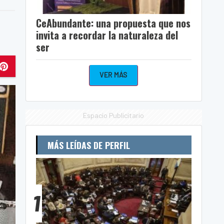
CeAbundante: una propuesta que nos
invita a recordar la naturaleza del
ser
VER MÁS
Espacio Publicitario
MÁS LEÍDAS DE PERFIL
1