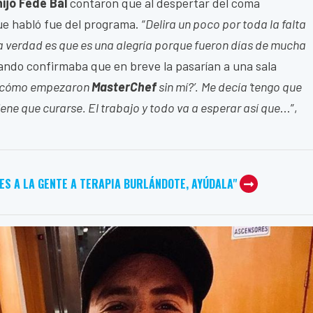
hijo Fede Bal
contaron que al despertar del coma
ue habló fue del programa. “
Delira un poco por toda la falta
la verdad es que es una alegría porque fueron días de mucha
ando confirmaba que en breve la pasarían a una sala
 ‘¿cómo empezaron
MasterChef
sin mí?’.
Me decía ‘tengo que
iene que curarse. El trabajo y todo va a esperar así que
…”,
ES A LA GENTE A TERAPIA BURLÁNDOTE, AYÚDALA"