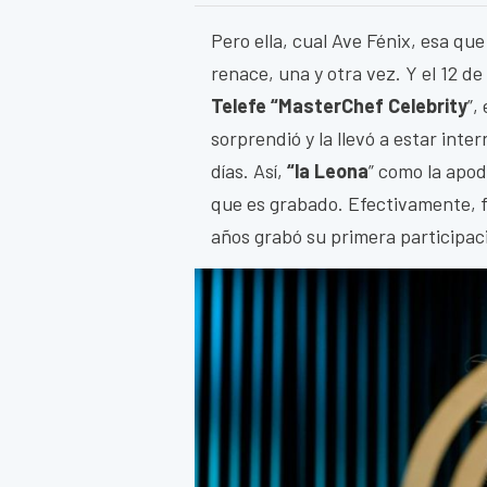
Pero ella, cual Ave Fénix, esa que
renace, una y otra vez. Y el 12 d
Telefe “MasterChef Celebrity
”,
sorprendió y la llevó a estar int
días. Así,
“la Leona
” como la apod
que es grabado. Efectivamente, f
años grabó su primera participac