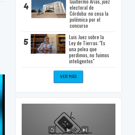
Guillermo Arias, juez
4
electoral de
Córdoba: no cesa la
polémica por el
concurso
Luis Juez sobre la
5
Ley de Tierras: "Es
una pelea que
perdimos, no fuimos
inteligentes"
VER MÁS