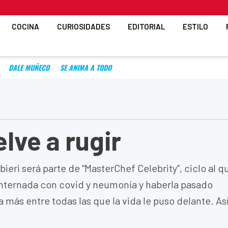
COCINA
CURIOSIDADES
EDITORIAL
ESTILO
DALE MUÑECO
SE ANIMA A TODO
lve a rugir
bieri será parte de “MasterChef Celebrity”, ciclo al q
internada con covid y neumonía y haberla pasado
más entre todas las que la vida le puso delante. As