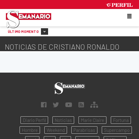
MONDAY 10 DE AUGUST DE 2026
ÚLTIMO MOMENTO
NOTICIAS DE CRISTIANO RONALDO
Diario Perfil
Noticias
Marie Claire
Fortuna
Hombre
Weekend
Parabrisas
Supercampo