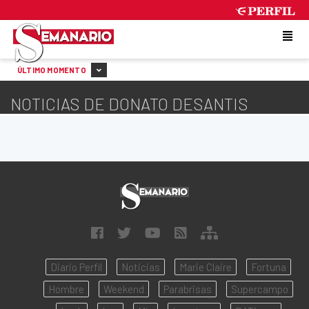
SATURDAY 8 DE AUGUST DE 2026
ÚLTIMO MOMENTO
NOTICIAS DE DONATO DESANTIS
Diario Perfil
Noticias
Marie Claire
Fortuna
Hombre
Weekend
Parabrisas
Supercampo