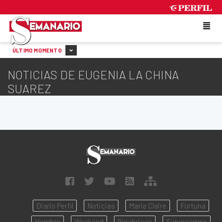
SATURDAY 8 DE AUGUST DE 2026
ÚLTIMO MOMENTO
NOTICIAS DE EUGENIA LA CHINA
SUAREZ
Diario Perfil
Noticias
Marie Claire
Fortuna
Hombre
Weekend
Parabrisas
Supercampo