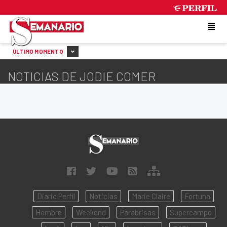
SATURDAY 8 DE AUGUST DE 2026
ÚLTIMO MOMENTO
NOTICIAS DE JODIE COMER
Diario Perfil
Noticias
Marie Claire
Fortuna
Hombre
Weekend
Parabrisas
Supercampo