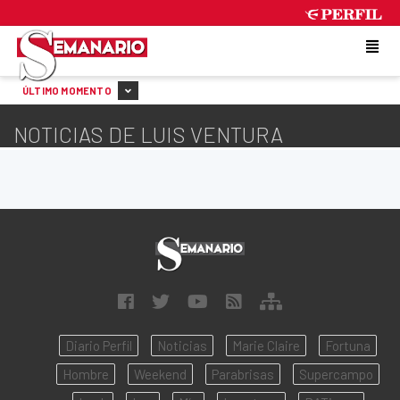
SUNDAY 9 DE AUGUST DE 2026
ÚLTIMO MOMENTO
NOTICIAS DE LUIS VENTURA
Diario Perfil
Noticias
Marie Claire
Fortuna
Hombre
Weekend
Parabrisas
Supercampo