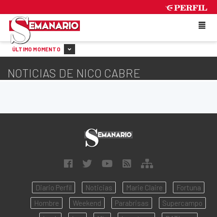
FRIDAY 7 DE AUGUST DE 2026
ÚLTIMO MOMENTO
NOTICIAS DE NICO CABRE
Diario Perfil
Noticias
Marie Claire
Fortuna
Hombre
Weekend
Parabrisas
Supercampo