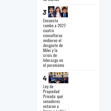
3
Encuesta
rumbo a 2027:
cuatro
consultoras
midieron el
desgaste de
Milei y la
crisis de
liderazgo en
el peronismo
4
Ley de
Propiedad
Privada: qué
senadores
votaron a