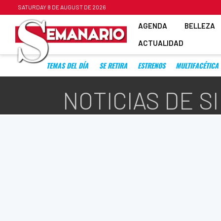
SATURDAY 8 DE AUGUST DE 2026
AGENDA
BELLEZA
ACTUALIDAD
TEMAS DEL DÍA
SE RETIRA
ESTRENOS
MULTIFACÉTICA
NOTICIAS DE S