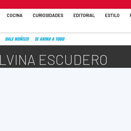
COCINA
CURIOSIDADES
EDITORIAL
ESTILO
DALE MUÑECO
SE ANIMA A TODO
ILVINA ESCUDERO