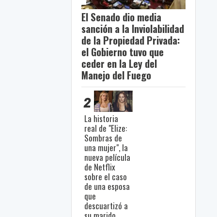
El Senado dio media
sanción a la Inviolabilidad
de la Propiedad Privada:
el Gobierno tuvo que
ceder en la Ley del
Manejo del Fuego
2
La historia
real de "Elize:
Sombras de
una mujer", la
nueva película
de Netflix
sobre el caso
de una esposa
que
descuartizó a
su marido