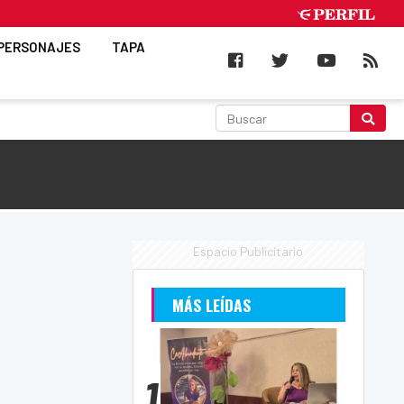
PERSONAJES
TAPA
Espacio Publicitario
MÁS LEÍDAS
1