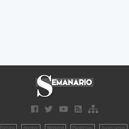
Fortuna
Hombre
Weekend
Parabrisas
Supercampo