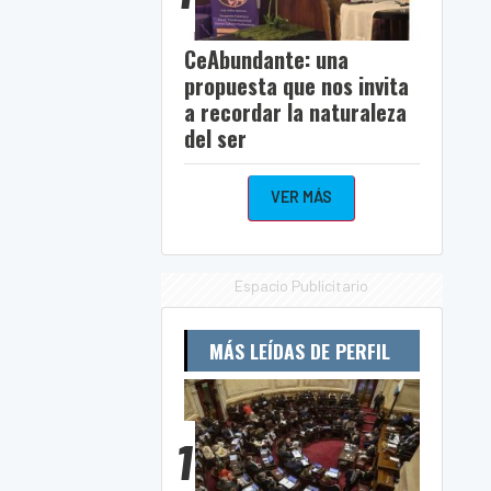
CeAbundante: una
propuesta que nos invita
a recordar la naturaleza
del ser
VER MÁS
Espacio Publicitario
MÁS LEÍDAS DE PERFIL
1