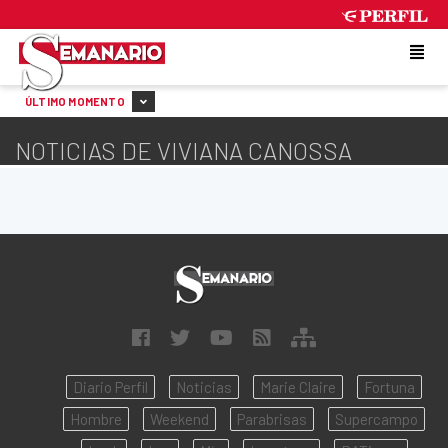
SATURDAY 8 DE AUGUST DE 2026
ÚLTIMO MOMENTO
NOTICIAS DE VIVIANA CANOSSA
Diario Perfil
Noticias
Marie Claire
Fortuna
Hombre
Weekend
Parabrisas
Supercampo