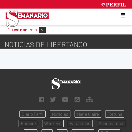
FRIDAY 7 DE AUGUST DE 2026
ÚLTIMO MOMENTO
NOTICIAS DE LIBERTANGO
Diario Perfil
Noticias
Marie Claire
Fortuna
Hombre
Weekend
Parabrisas
Supercampo