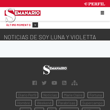
MONDAY 10 DE AUGUST DE 2026
ÚLTIMO MOMENTO
NOTICIAS DE SOY LUNA Y VIOLETTA
Diario Perfil
Noticias
Marie Claire
Fortuna
Hombre
Weekend
Parabrisas
Supercampo