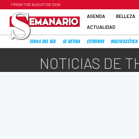
FRIDAY 7 DE AUGUST DE 2026
AGENDA
BELLEZA
ACTUALIDAD
TEMAS DEL DÍA
SE RETIRA
ESTRENOS
MULTIFACÉTICA
NOTICIAS DE 