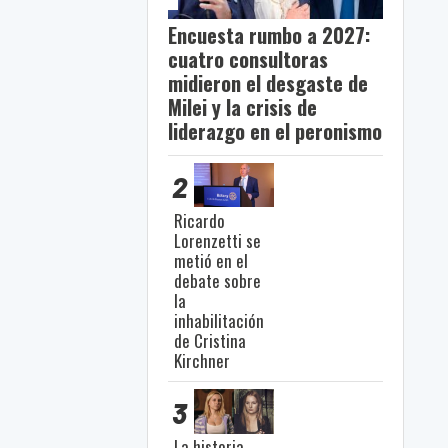
Encuesta rumbo a 2027:
cuatro consultoras
midieron el desgaste de
Milei y la crisis de
liderazgo en el peronismo
2
Ricardo
Lorenzetti se
metió en el
debate sobre
la
inhabilitación
de Cristina
Kirchner
3
La historia