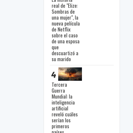
real de "Elize:
Sombras de
una mujer", la
nueva película
de Netflix
sobre el caso
de una esposa
que
descuartizó a
su marido
4
Tercera
Guerra
Mundial: la
inteligencia
artificial
reveló cuáles
serían los
primeros
países