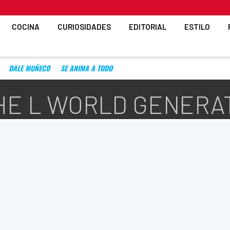
COCINA
CURIOSIDADES
EDITORIAL
ESTILO
DALE MUÑECO
SE ANIMA A TODO
THE L WORLD GENERA