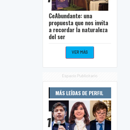
CeAbundante: una
propuesta que nos invita
a recordar la naturaleza
del ser
VER MÁS
Espacio Publicitario
MÁS LEÍDAS DE PERFIL
1