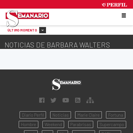
THURSDAY 6 DE AUGUST DE 2026
ÚLTIMO MOMENTO
NOTICIAS DE BARBARA WALTERS
Diario Perfil
Noticias
Marie Claire
Fortuna
Hombre
Weekend
Parabrisas
Supercampo