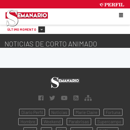
MONDAY 10 DE AUGUST DE 2026
ÚLTIMO MOMENTO
NOTICIAS DE CORTO ANIMADO
Diario Perfil
Noticias
Marie Claire
Fortuna
Hombre
Weekend
Parabrisas
Supercampo