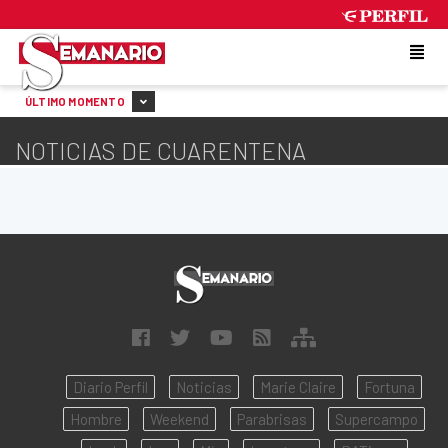
SATURDAY 8 DE AUGUST DE 2026
ÚLTIMO MOMENTO
NOTICIAS DE CUARENTENA
Diario Perfil
Noticias
Marie Claire
Fortuna
Hombre
Weekend
Parabrisas
Supercampo