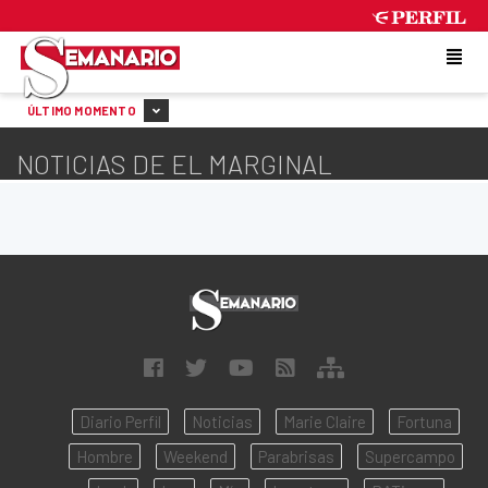
SATURDAY 8 DE AUGUST DE 2026
ÚLTIMO MOMENTO
NOTICIAS DE EL MARGINAL
Diario Perfil
Noticias
Marie Claire
Fortuna
Hombre
Weekend
Parabrisas
Supercampo