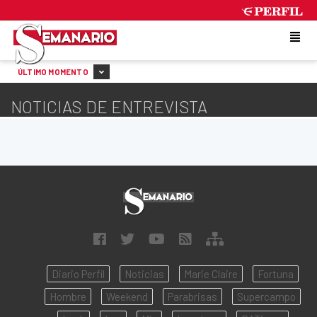
FRIDAY 7 DE AUGUST DE 2026
ÚLTIMO MOMENTO
NOTICIAS DE ENTREVISTA
Diario Perfil
Noticias
Marie Claire
Fortuna
Hombre
Weekend
Parabrisas
Supercampo