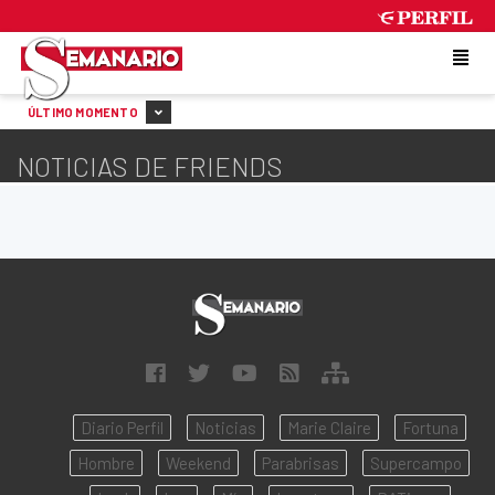
FRIDAY 7 DE AUGUST DE 2026
ÚLTIMO MOMENTO
NOTICIAS DE FRIENDS
Diario Perfil
Noticias
Marie Claire
Fortuna
Hombre
Weekend
Parabrisas
Supercampo