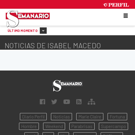
SATURDAY 8 DE AUGUST DE 2026
ÚLTIMO MOMENTO
NOTICIAS DE ISABEL MACEDO
Diario Perfil
Noticias
Marie Claire
Fortuna
Hombre
Weekend
Parabrisas
Supercampo