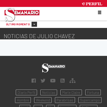
FRIDAY 7 DE AUGUST DE 2026
ÚLTIMO MOMENTO
NOTICIAS DE JULIO CHAVEZ
Diario Perfil
Noticias
Marie Claire
Fortuna
Hombre
Weekend
Parabrisas
Supercampo