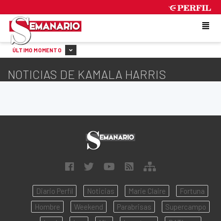
FRIDAY 7 DE AUGUST DE 2026
ÚLTIMO MOMENTO
NOTICIAS DE KAMALA HARRIS
Diario Perfil
Noticias
Marie Claire
Fortuna
Hombre
Weekend
Parabrisas
Supercampo