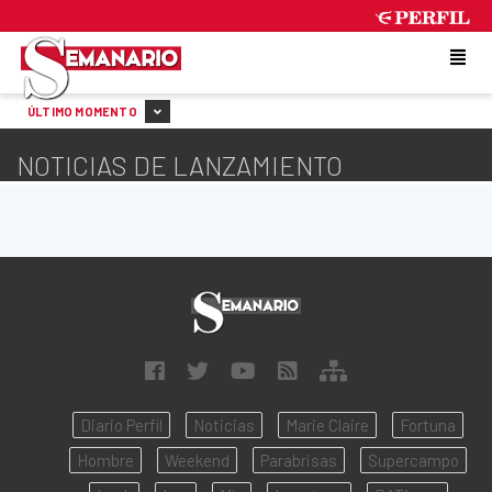
SATURDAY 8 DE AUGUST DE 2026
ÚLTIMO MOMENTO
NOTICIAS DE LANZAMIENTO
Diario Perfil
Noticias
Marie Claire
Fortuna
Hombre
Weekend
Parabrisas
Supercampo