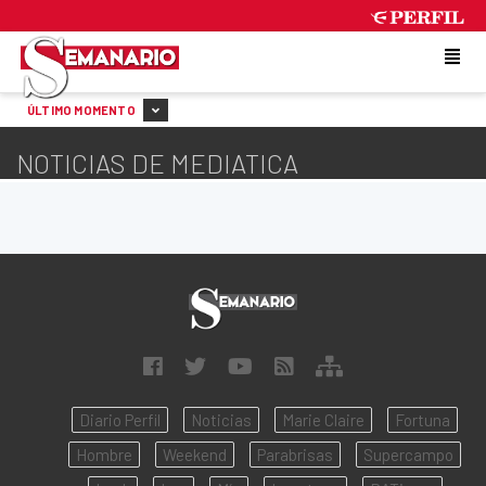
WEDNESDAY 5 DE AUGUST DE 2026
ÚLTIMO MOMENTO
NOTICIAS DE MEDIATICA
Diario Perfil
Noticias
Marie Claire
Fortuna
Hombre
Weekend
Parabrisas
Supercampo