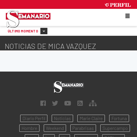
THURSDAY 6 DE AUGUST DE 2026
ÚLTIMO MOMENTO
NOTICIAS DE MICA VAZQUEZ
Diario Perfil
Noticias
Marie Claire
Fortuna
Hombre
Weekend
Parabrisas
Supercampo