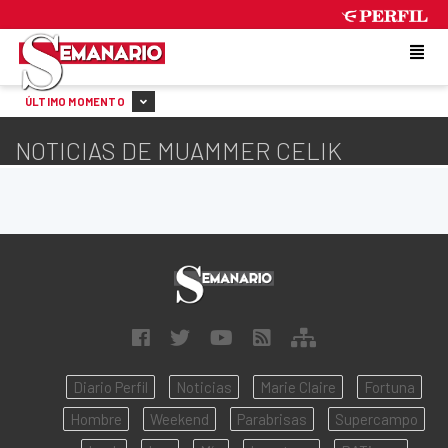
SUNDAY 9 DE AUGUST DE 2026
ÚLTIMO MOMENTO
NOTICIAS DE MUAMMER CELIK
Diario Perfil
Noticias
Marie Claire
Fortuna
Hombre
Weekend
Parabrisas
Supercampo